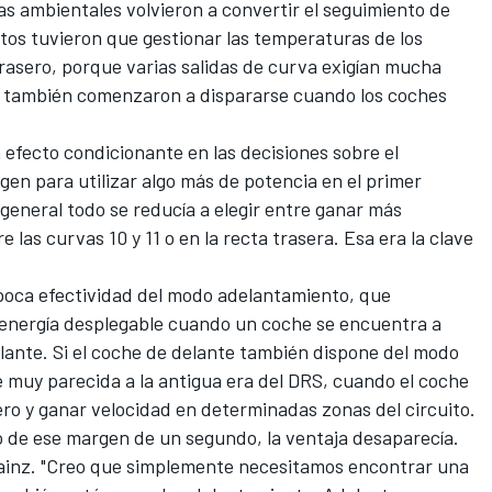
as ambientales volvieron a convertir el seguimiento de
tos tuvieron que gestionar las temperaturas de los
rasero, porque varias salidas de curva exigían mucha
r también comenzaron a dispararse cuando los coches
 efecto condicionante en las decisiones sobre el
gen para utilizar algo más de potencia en el primer
n general todo se reducía a elegir entre ganar más
 las curvas 10 y 11 o en la recta trasera. Esa era la clave
poca efectividad del modo adelantamiento, que
 energía desplegable cuando un coche se encuentra a
lante. Si el coche de delante también dispone del modo
e muy parecida a la antigua era del DRS, cuando el coche
sero y ganar velocidad en determinadas zonas del circuito.
o de ese margen de un segundo, la ventaja desaparecía.
ainz
. "Creo que simplemente necesitamos encontrar una