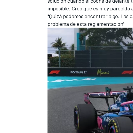
solución cuando el coche de delante 
imposible. Creo que es muy parecido a
"Quizá podamos encontrar algo. Las c
problema de esta reglamentación".