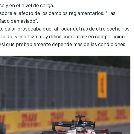
o y en el nivel de carga.
 sobre el efecto de los cambios reglamentarios. "Las
biado demasiado".
to calor provocaba que, al rodar detrás de otro coche, los
pido, y eso hizo muy difícil acercarme en comparación
. Así que probablemente depende más de las condiciones