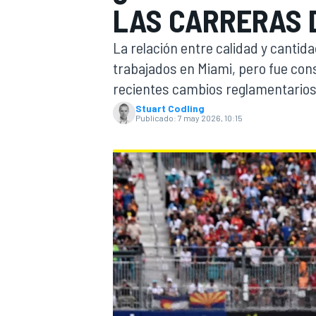
LAS CARRERAS D
INDYCAR
WRC
La relación entre calidad y cantida
trabajados en Miami, pero fue co
recientes cambios reglamentarios
Stuart Codling
Publicado:
7 may 2026, 10:15
WEC
FÓRMULA E