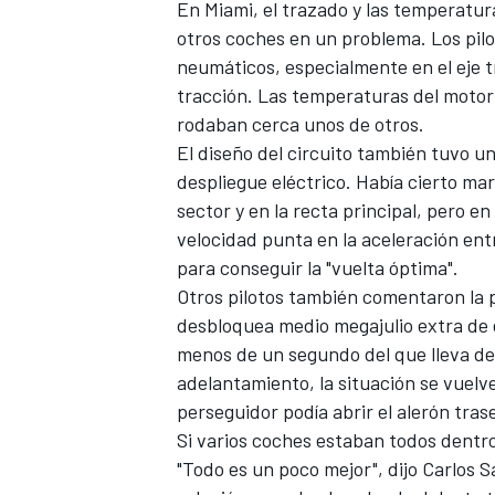
En Miami, el trazado y las temperatur
otros coches en un problema. Los pilo
neumáticos, especialmente en el eje t
tracción. Las temperaturas del moto
rodaban cerca unos de otros.
El diseño del circuito también tuvo un
despliegue eléctrico. Había cierto mar
sector y en la recta principal, pero e
velocidad punta en la aceleración entre
para conseguir la "vuelta óptima".
Otros pilotos también comentaron la 
desbloquea medio megajulio extra de
menos de un segundo del que lleva de
adelantamiento, la situación se vuelv
perseguidor podía abrir el alerón tra
Si varios coches estaban todos dentr
"Todo es un poco mejor", dijo
Carlos S