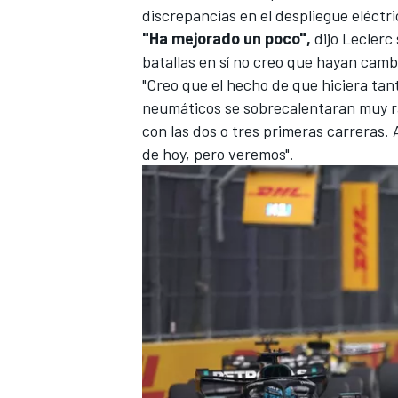
discrepancias en el despliegue eléctric
"Ha mejorado un poco",
dijo Leclerc
batallas en sí no creo que hayan cam
"Creo que el hecho de que hiciera tan
neumáticos se sobrecalentaran muy rá
con las dos o tres primeras carreras
de hoy, pero veremos".
MÁS CATEGORÍAS