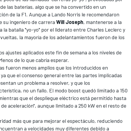
a de las baterías, algo que se ha convertido en un
ción de la F1. Aunque a
Lando Norris
le recomendaron
de su ingeniero de carrera
Will Joseph
, mantenerse a la
 la batalla "yo-yo" por el liderato entre
Charles Leclerc
y
vueltas, la mayoría de los adelantamientos fueron de los
s ajustes aplicados este fin de semana a los niveles de
Menos de lo que cabría esperar.
ras fueron menos amplios que los introducidos en
a, ya que el consenso general entre las partes implicadas
esentan un problema a resolver, y que los
terística, no un fallo. El modo boost quedó limitado a 150
mientras que el despliegue eléctrico está permitido hasta
de aceleración", aunque limitado a 250 kW en el resto de
ridad más que para mejorar el espectáculo, reduciendo
encuentran a velocidades muy diferentes debido a