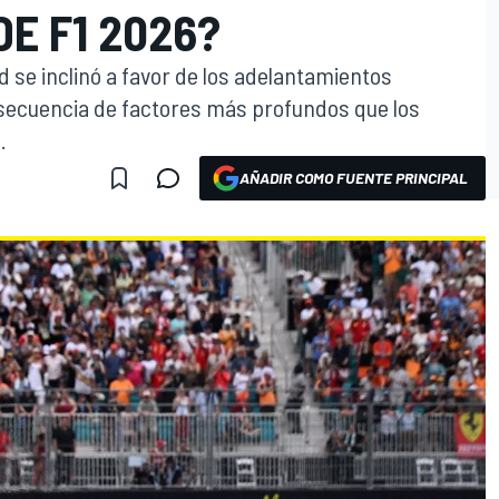
E F1 2026?
d se inclinó a favor de los adelantamientos
nsecuencia de factores más profundos que los
.
AÑADIR COMO FUENTE PRINCIPAL