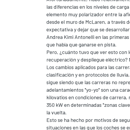
las diferencias en los niveles de carg
elemento muy polarizador entre la afi
desde el muro de
McLaren
, a través 
expectativa y dejar que se desarrollara
Andrea Kimi Antonelli
en las primeras 
que había que ganarse en pista.
Pero, ¿cuánto tuvo que ver esto con lo
recuperación y despliegue eléctrico? 
Los cambios aplicados para las carre
clasificación y en protocolos de lluvi
sigue siendo que las carreras no repr
adelantamientos "yo-yo" son una carac
kilovatios en condiciones de carrera, 
350 kW en determinadas "zonas clave 
la vuelta.
Esto se ha hecho por motivos de segu
situaciones en las que los coches se 