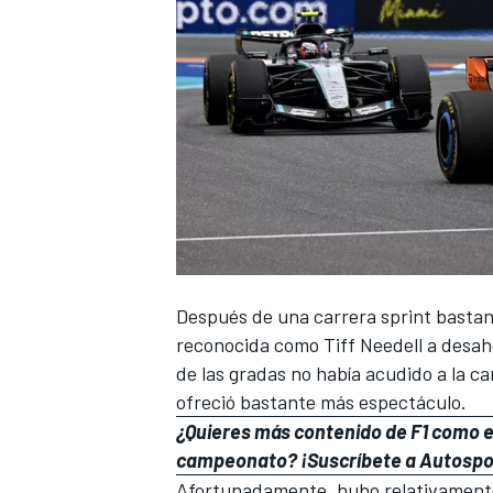
Después de una carrera sprint bastant
reconocida como
Tiff Needell
a desah
de las gradas no había acudido a la c
ofreció bastante más espectáculo.
¿Quieres más contenido de F1 como e
campeonato?
¡Suscríbete a Autosp
Afortunadamente, hubo relativamente 