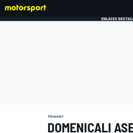
ENLACES DESTAC
FÓRMULA 1
MOTOG
Fórmula 1
DOMENICALI AS