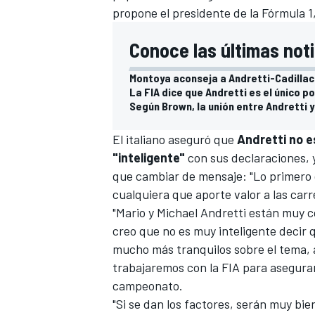
propone el presidente de la Fórmula 1
Conoce las últimas noti
Montoya aconseja a Andretti-Cadillac
La FIA dice que Andretti es el único p
Según Brown, la unión entre Andretti y
El italiano aseguró que
Andretti no 
"inteligente"
con sus declaraciones, y
que cambiar de mensaje: "Lo primero 
cualquiera que aporte valor a las carr
"Mario y Michael Andretti están muy c
creo que no es muy inteligente decir 
mucho más tranquilos sobre el tema, 
trabajaremos con la FIA para asegurar
campeonato.
"Si se dan los factores, serán muy bien