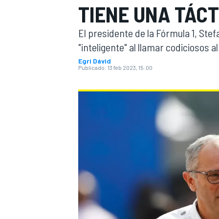
TIENE UNA TÁCT
INDYCAR
WRC
El presidente de la Fórmula 1, Ste
"inteligente" al llamar codiciosos al
Egri Dávid
Publicado:
13 feb 2023, 15:00
WEC
FÓRMULA E