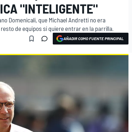
ICA "INTELIGENTE"
fano Domenicali, que Michael Andretti no era
 resto de equipos si quiere entrar en la parrilla.
AÑADIR COMO FUENTE PRINCIPAL