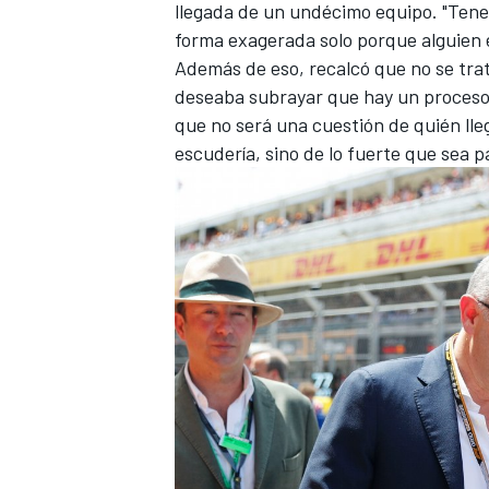
llegada de un undécimo equipo. "Tene
forma exagerada solo porque alguien 
Además de eso, recalcó que no se tra
deseaba subrayar que hay un proceso 
que no será una cuestión de quién ll
escudería, sino de lo fuerte que sea pa
MÁS CATEGORÍAS