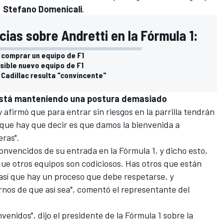
,
Stefano Domenicali
.
cias sobre Andretti en la Fórmula 1:
 comprar un equipo de F1
osible nuevo equipo de F1
 Cadillac resulta "convincente"
está manteniendo una postura demasiado
 afirmó que para entrar sin riesgos en la parrilla tendrán
que hay que decir es que damos la bienvenida a
eras".
onvencidos de su entrada en la Fórmula 1, y dicho esto,
que otros equipos son codiciosos. Has otros que están
así que hay un proceso que debe respetarse, y
nos de que así sea", comentó el representante del
venidos", dijo el presidente de la Fórmula 1 sobre la