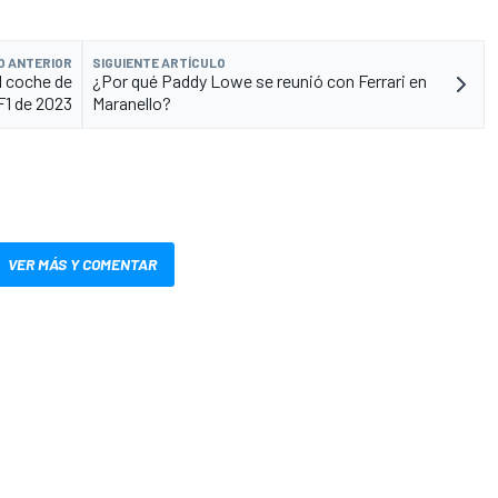
O ANTERIOR
SIGUIENTE ARTÍCULO
l coche de
¿Por qué Paddy Lowe se reunió con Ferrari en
F1 de 2023
Maranello?
VER MÁS Y COMENTAR