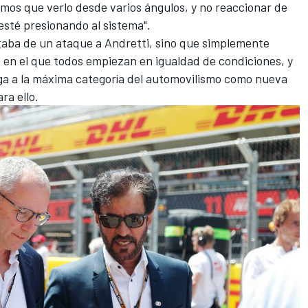
mos que verlo desde varios ángulos, y no reaccionar de
esté presionando al sistema".
taba de un ataque a Andretti, sino que simplemente
en el que todos empiezan en igualdad de condiciones, y
ega a la máxima categoría del automovilismo como nueva
ra ello.