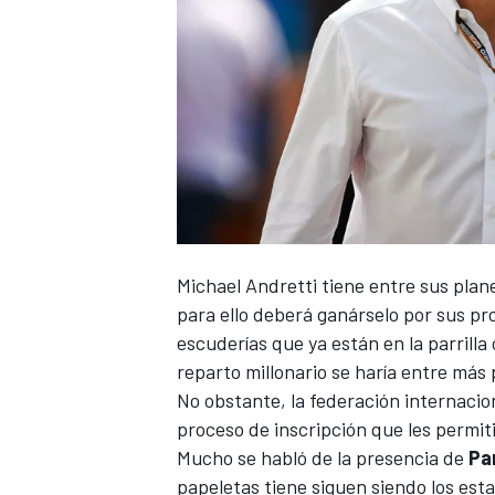
Michael Andretti
tiene entre sus plan
para ello deberá ganárselo por sus pr
escuderías que ya están en la parrill
reparto millonario se haría entre más 
No obstante, la federación internacio
proceso de inscripción que les permit
Mucho se habló de la presencia de
Pa
papeletas tiene siguen siendo los est