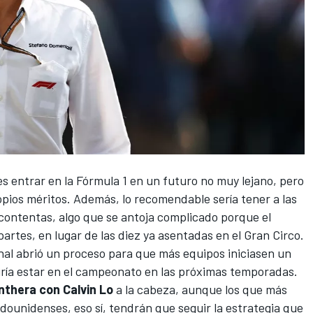
es entrar en la
Fórmula 1
en un futuro no muy lejano, pero
opios méritos. Además, lo recomendable sería tener a las
a contentas, algo que se antoja complicado porque el
partes, en lugar de las diez ya asentadas en el Gran Circo.
nal abrió un proceso para que más equipos iniciasen un
iría estar en el campeonato en las próximas temporadas.
nthera con Calvin Lo
a la cabeza, aunque los que más
adounidenses, eso sí, tendrán que seguir la estrategia que