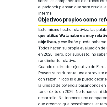
sobre los componentes eléctricos está
el paddock piensan que será crucial e
interna.
Objetivos propios como ref
Este mismo hecho relativiza las palabr
que utilizó Watanabe es muy relati
objetivos
, y ese listón puede haberse
Todos hacen su propia evaluación de l
en 2026, pero, por supuesto, no saben
rendimiento relativo.
MÁS CATEGORÍAS
Cuando el director ejecutivo de Ford,
Powertrains durante una entrevista 
con razón: "Todo lo que puedo decir 
la unidad de potencia basándonos en 
tener éxito en 2026. No tenemos ni ide
desarrollo. No tenemos una comparació
que creemos que necesitamos, estamo