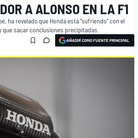
DOR A ALONSO EN LA F1
e, ha revelado que Honda está "sufriendo" con el
y que sacar conclusiones precipitadas.
AÑADIR COMO FUENTE PRINCIPAL