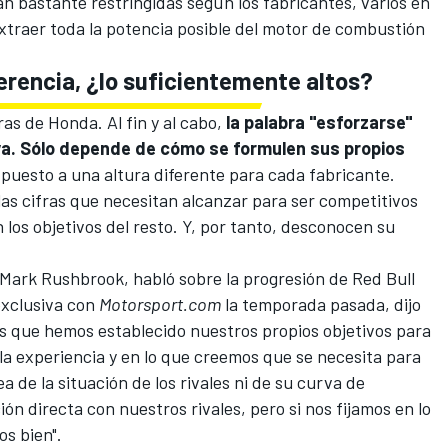
n bastante restringidas según los fabricantes, varios en
xtraer toda la potencia posible del motor de combustión
erencia, ¿lo suficientemente altos?
as de Honda. Al fin y al cabo,
la palabra "esforzarse"
va. Sólo depende de cómo se formulen sus propios
 puesto a una altura diferente para cada fabricante.
as cifras que necesitan alcanzar para ser competitivos
 los objetivos del resto. Y, por tanto, desconocen su
 Mark Rushbrook, habló sobre la progresión de Red Bull
exclusiva con
Motorsport.com
la temporada pasada, dijo
es que hemos establecido nuestros propios objetivos para
la experiencia y en lo que creemos que se necesita para
a de la situación de los rivales ni de su curva de
n directa con nuestros rivales, pero si nos fijamos en lo
s bien".