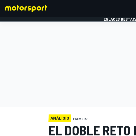
ENLACES DESTAC
FÓRMULA 1
MOTOG
ANÁLISIS
Fórmula 1
EL DOBLE RETO