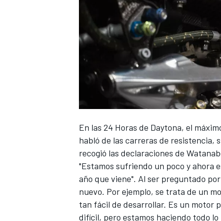
En las 24 Horas de Daytona, el máxi
habló de las carreras de resistencia, s
recogió las declaraciones de Watanabe
"Estamos sufriendo un poco y ahora e
año que viene". Al ser preguntado por
nuevo. Por ejemplo, se trata de un m
tan fácil de desarrollar. Es un moto
difícil, pero estamos haciendo todo lo