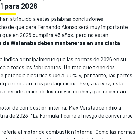
F1 para 2026
han atribuido a estas palabras conclusiones
echo de que para
Fernando Alonso
será muy importante
a que en 2026 cumplirá 45 años, pero no están
s de Watanabe deben mantenerse en una cierta
da indica principalmente que las normas de 2026 en su
ca a todos los fabricantes. Un reto que tiene dos
de potencia eléctrica sube al 50% y, por tanto, las partes
adquieren aún más protagonismo. Eso, a su vez, está
ncia aerodinámica de los nuevos coches, que necesitan
 motor de combustión interna.
Max Verstappen
dijo a
ria de 2023: "La Fórmula 1 corre el riesgo de convertirse
e refería al motor de combustión interna. Como las normas