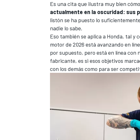
Es una cita que ilustra muy bien cóm
actualmente en la oscuridad: sus p
listón se ha puesto lo suficientement
nadie lo sabe.
Eso también se aplica a Honda, tal y 
motor de 2026 está avanzando en línea
por supuesto, pero está en línea con 
fabricante, es si esos objetivos mar
con los demás como para ser competit