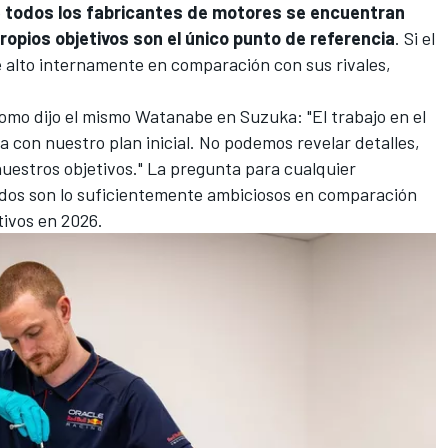
o
todos los fabricantes de motores se encuentran
ropios objetivos son el único punto de referencia
. Si el
e alto internamente en comparación con sus rivales,
como dijo el mismo Watanabe en Suzuka: "El trabajo en el
 con nuestro plan inicial. No podemos revelar detalles,
nuestros objetivos." La pregunta para cualquier
cados son lo suficientemente ambiciosos en comparación
ivos en 2026.