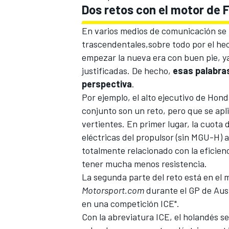
Dos retos con el motor de 
En varios medios de comunicación se 
trascendentales,sobre todo por el h
empezar la nueva era con buen pie, y
justificadas. De hecho,
esas palabra
perspectiva
.
Por ejemplo, el alto ejecutivo de Hon
conjunto son un reto, pero que se apli
vertientes. En primer lugar, la cuota 
eléctricas del propulsor (sin
MGU-H
) 
totalmente relacionado con la eficie
tener mucha menos resistencia.
La segunda parte del reto está en el
Motorsport.com
durante el GP de Aust
en una competición ICE".
Con la abreviatura ICE, el holandés s