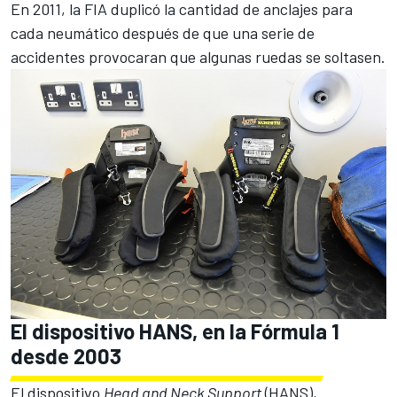
En 2011, la FIA duplicó la cantidad de anclajes para
cada neumático después de que una serie de
accidentes provocaran que algunas ruedas se soltasen.
El dispositivo HANS, en la Fórmula 1
desde 2003
El dispositivo
Head and Neck Support
(HANS),