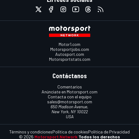
Motor1.com
Motorsportjobs.com
Autosport.com
Motorsportstats.com
Contáctanos
Comentarios
Anúnciate en Motorsport.com
Contacta con el equipo
sales@motorsport.com
650 Madison Avenue,
New York, NY 10022
USA
Términos y condiciones
Política de cookies
Política de Privacidad
© 2026
Motorsport Network
Todos los derechos