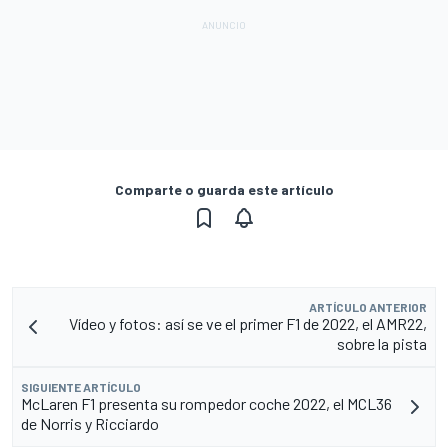
Comparte o guarda este artículo
ARTÍCULO ANTERIOR
Vídeo y fotos: así se ve el primer F1 de 2022, el AMR22,
sobre la pista
SIGUIENTE ARTÍCULO
McLaren F1 presenta su rompedor coche 2022, el MCL36
de Norris y Ricciardo