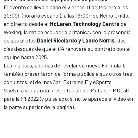
El evento se llevó a cabo el viernes 11 de febrero a las
20:00h (horario español), a las 19:00h de Reino Unido,
en directo desde el
McLaren Technology Centre
de
Woking, la mítica escudería británica, con la presencia
de sus pilotos
Daniel Ricciardo y Lando Norris
, dos
días después de que el #4
renovara su contrato con el
equipo hasta 2025
.
Los ingleses, además de revelar su nuevo
Fórmula 1
,
también presentaron de forma pública a sus otros tres
conjuntos, el de
IndyCar
,
Extreme E
y
eSports
.
Vuelve a ver aquí la presentación del McLaren MCL36
para la F1 2022 (
y pulsa aquí si no te aparece el vídeo en
la parte superior de la página
).