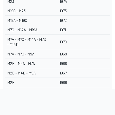
M23
1974
M19C - M23
1973
M19A - M19C
1972
M7C - M14A - M19A
1971
M7A - M7C - M14A - M7D
1970
- M14D
M7A - M7C - M9A
1969
M2B - M5A - M7A
1968
M2B - M4B - M5A
1967
M2B
1966