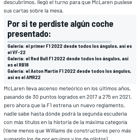
descubrimos, llegó el turno para que McLaren pusiese
sus cartas sobre la mesa.
Por si te perdiste algún coche
presentado:
Galería: el primer F1 2022 desde todos los ángulos, así es
el VF-22
Galería: el Red Bull F1 2022 desde todos los ángulos, así
es el RB18
Galería: el Aston Martin F1 2022 desde todos los ángulos,
así es el AMR22
McLaren lleva ascenso meteórico en los últimos años,
pasando de 30 puntos logrados en 2017 a 275 en 2021,
pero ahora que la F1 estrena un nuevo reglamento,
nadie sabe hasta dónde podrá la segunda escudería
con más títulos en la historia de la máxima categoría
(tiene menos que
Williams
de constructores pero más
sumando los de por equipos y los de pilotos).