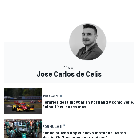
Más de
Jose Carlos de Celis
INDYCAR
1 d
Horarios de la IndyCar en Portland y cómo verlo:
Palou, líder, busca más
FÓRMULA 1
Honda prueba hoy el nuevo motor del Aston
Martin F1: "Una gran oportunidad"