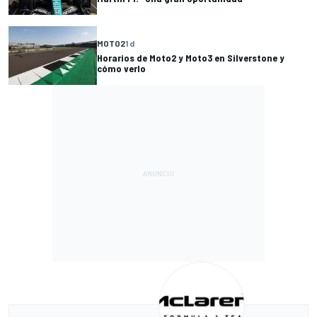
MOTO2
1 d
Horarios de Moto2 y Moto3 en Silverstone y
cómo verlo