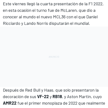
Este viernes llegó la cuarta presentación de la F1 2022,
en esta ocasión el turno fue de
McLaren
, que dio a
conocer al mundo el nuevo
MCL36
con el que
Daniel
Ricciardo
y
Lando Norris
disputarán el mundial.
Después de
Red Bull
y
Haas
, que solo presentaron la
decoración de sus
VF-22
y
RB18
, y
Aston Martin
, cuyo
AMR22
fue el primer monoplaza de 2022 que realmente