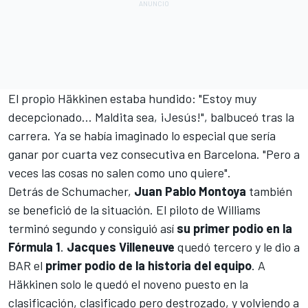
El propio Häkkinen estaba hundido: "Estoy muy
decepcionado... Maldita sea, ¡Jesús!", balbuceó tras la
carrera. Ya se había imaginado lo especial que sería
ganar por cuarta vez consecutiva en Barcelona. "Pero a
veces las cosas no salen como uno quiere".
Detrás de Schumacher,
Juan Pablo Montoya
también
se benefició de la situación. El piloto de Williams
terminó segundo y consiguió así
su primer podio en la
Fórmula 1
.
Jacques Villeneuve
quedó tercero y le dio a
BAR el
primer podio de la historia del equipo
. A
Häkkinen solo le quedó el noveno puesto en la
clasificación, clasificado pero destrozado, y volviendo a