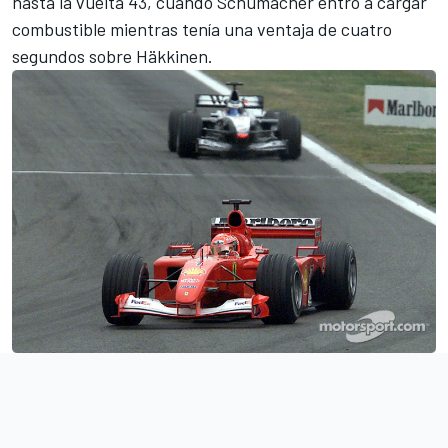
hasta la vuelta 43, cuando Schumacher entró a cargar
combustible mientras tenía una ventaja de cuatro
segundos sobre Häkkinen.