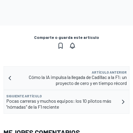
Comparte o guarda este artículo
ARTÍCULO ANTERIOR
Cómo la IA impulsa la llegada de Cadillac a la F1: un
proyecto de cero y en tiempo récord
SIGUIENTE ARTÍCULO
Pocas carreras y muchos equipos: los 10 pilotos más
"nómadas" de la F1 reciente
MEJORES COMENTARIOS