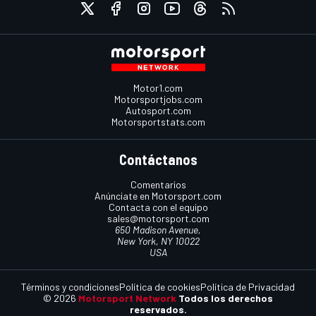
Motor1.com
Motorsportjobs.com
Autosport.com
Motorsportstats.com
Contáctanos
Comentarios
Anúnciate en Motorsport.com
Contacta con el equipo
sales@motorsport.com
650 Madison Avenue,
New York, NY 10022
USA
Términos y condiciones
Política de cookies
Política de Privacidad
© 2026
Motorsport Network
Todos los derechos
reservados.