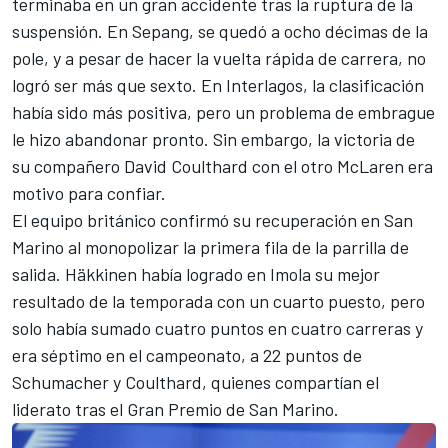
terminaba en un gran accidente tras la ruptura de la
suspensión. En
Sepang
, se quedó a ocho décimas de la
pole, y a pesar de hacer la vuelta rápida de carrera, no
logró ser más que sexto. En
Interlagos
, la clasificación
había sido más positiva, pero un problema de embrague
le hizo abandonar pronto. Sin embargo, la victoria de
su compañero
David Coulthard
con el otro
McLaren
era
motivo para confiar.
El equipo británico confirmó su recuperación en San
Marino al monopolizar la primera fila de la parrilla de
salida. Häkkinen había logrado en Imola su mejor
resultado de la temporada con un cuarto puesto, pero
solo había sumado cuatro puntos en cuatro carreras y
era séptimo en el campeonato, a 22 puntos de
Schumacher y Coulthard, quienes compartían el
liderato tras el Gran Premio de San Marino.