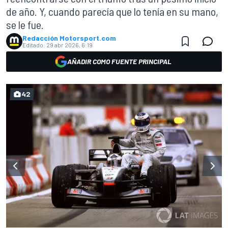
de año. Y, cuando parecía que lo tenía en su mano,
se le fue.
Redacción Motorsport.com
Editado:
29 abr 2026, 6:19
AÑADIR COMO FUENTE PRINCIPAL
42