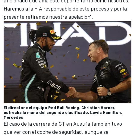
aficionado que ama este deporte tanto como nosotros.
Haremos a la FIA responsable de este proceso y por la
presente retiramos nuestra apelación".
El director del equipo Red Bull Racing, Christian Horner,
estrecha la mano del segundo clasificado, Lewis Hamilton,
Mercedes
El caso de la carrera de GT en Austria también tuvo
que ver con el coche de seguridad, aunque se