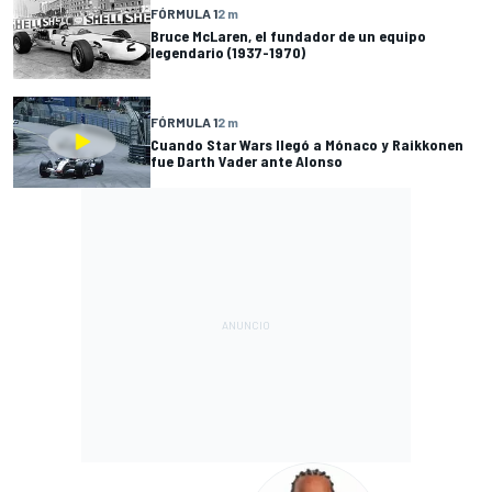
FÓRMULA 1
2 m
Bruce McLaren, el fundador de un equipo
legendario (1937-1970)
FÓRMULA 1
2 m
Cuando Star Wars llegó a Mónaco y Raikkonen
fue Darth Vader ante Alonso