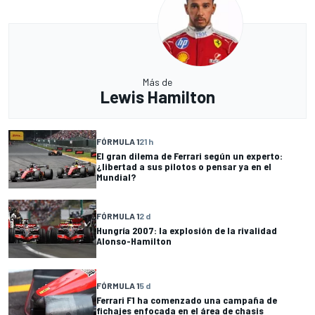
Más de
Lewis Hamilton
FÓRMULA 1
21 h
El gran dilema de Ferrari según un experto:
¿libertad a sus pilotos o pensar ya en el
Mundial?
FÓRMULA 1
2 d
Hungría 2007: la explosión de la rivalidad
Alonso-Hamilton
FÓRMULA 1
5 d
Ferrari F1 ha comenzado una campaña de
fichajes enfocada en el área de chasis