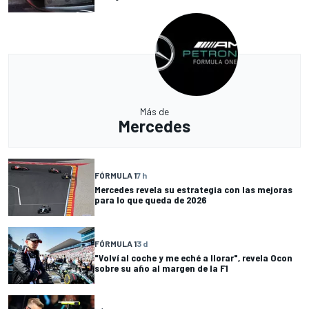
Más de
Mercedes
FÓRMULA 1
7 h
Mercedes revela su estrategia con las mejoras
para lo que queda de 2026
FÓRMULA 1
3 d
"Volví al coche y me eché a llorar", revela Ocon
sobre su año al margen de la F1