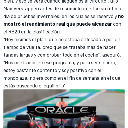
bien, y eso se verá cuando lleguemos al circuito", dijo
Max Verstappen antes de resumir lo que fue su último
día de pruebas invernales, en los cuales se reservó y
no
mostró el rendimiento real que puede alcanzar
con
el
RB20
en la clasificación.
"Hoy hicimos el plan, que no estaba enfocado a por un
tiempo de vuelta, creo que se trataba más de hacer
tandas largas y comprobar todo en el coche", aseguró.
"Nos centrados en ese programa, y para ser sincero,
estoy bastante contento y soy positivo con el
monoplaza, no era como en el fin de semana en el que
estás buscando el equilibrio".