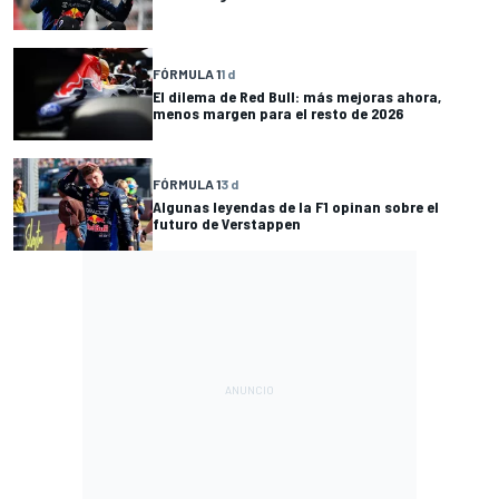
FÓRMULA 1
1 d
El dilema de Red Bull: más mejoras ahora,
menos margen para el resto de 2026
FÓRMULA 1
3 d
Algunas leyendas de la F1 opinan sobre el
futuro de Verstappen