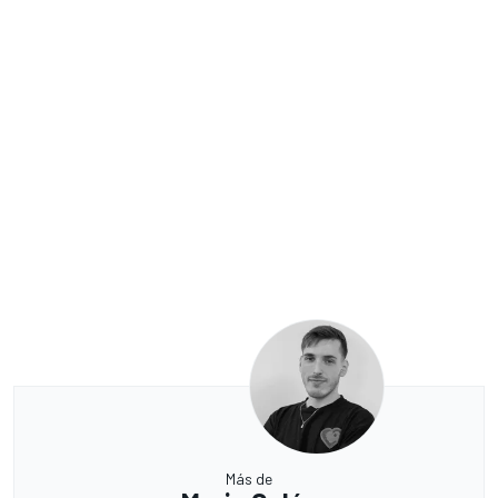
Más de