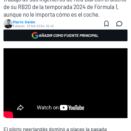
de su RB20 de la temporada 2024 de Fórmula 1,
aunque no le importa cómo es el coche.
Mario Galán
Editado:
23 feb 2024, 19:43
AÑADIR COMO FUENTE PRINCIPAL
El piloto neerlandés dominó a places la pasada