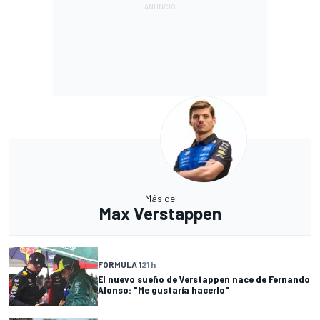
Más de
Max Verstappen
FÓRMULA 1
21 h
El nuevo sueño de Verstappen nace de Fernando
Alonso: "Me gustaría hacerlo"