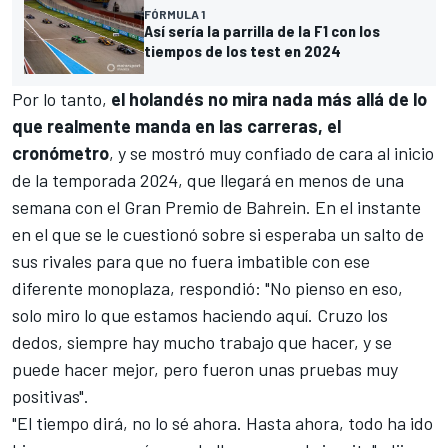
FÓRMULA 1
Así sería la parrilla de la F1 con los
tiempos de los test en 2024
Por lo tanto,
el holandés no mira nada más allá de lo
que realmente manda en las carreras, el
cronómetro
, y se mostró muy confiado de cara al inicio
de la
temporada 2024
, que llegará en menos de una
semana con el
Gran Premio de Bahrein
. En el instante
en el que se le cuestionó sobre si esperaba un salto de
sus rivales para que no fuera imbatible con ese
diferente monoplaza, respondió: "No pienso en eso,
solo miro lo que estamos haciendo aquí. Cruzo los
dedos, siempre hay mucho trabajo que hacer, y se
puede hacer mejor, pero fueron unas pruebas muy
positivas".
"El tiempo dirá, no lo sé ahora. Hasta ahora, todo ha ido