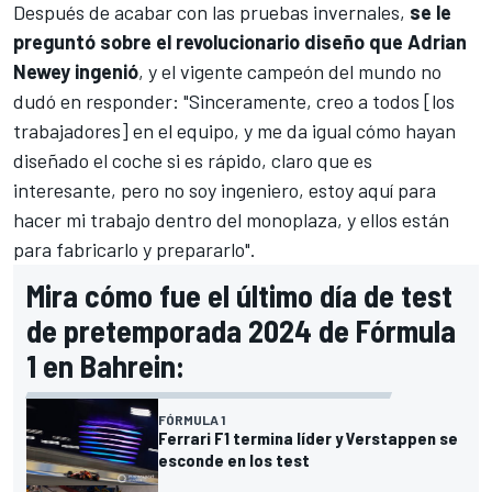
Después de acabar con las pruebas invernales,
se le
preguntó sobre el revolucionario diseño que Adrian
Newey ingenió
, y el vigente campeón del mundo no
dudó en responder: "Sinceramente, creo a todos [los
trabajadores] en el equipo, y me da igual cómo hayan
diseñado el coche si es rápido, claro que es
interesante, pero no soy ingeniero, estoy aquí para
hacer mi trabajo dentro del monoplaza, y ellos están
para fabricarlo y prepararlo".
Mira cómo fue el último día de test
de pretemporada 2024 de Fórmula
1 en Bahrein:
FÓRMULA 1
Ferrari F1 termina líder y Verstappen se
esconde en los test