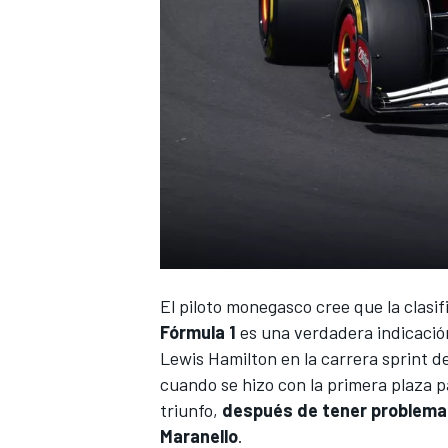
El piloto monegasco cree que la clasi
Fórmula 1
es una verdadera indicación
Lewis Hamilton
en la carrera sprint d
cuando se hizo con la primera plaza pa
triunfo,
después de tener problemas
Maranello
.