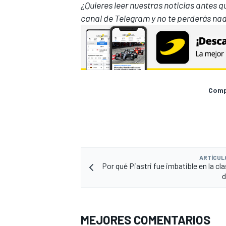
¿Quieres leer nuestras noticias antes 
canal de Telegram
y no te perderás nad
Compa
ARTÍCUL
Por qué Piastri fue imbatible en la cl
d
MEJORES COMENTARIOS