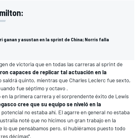
milton:
i ganan y asustan en la sprint de China; Norris falla
en de victoria que en todas las carreras al sprint de
eron capaces de replicar tal actuación en la
ico saldrá quinto, mientras que
Charles Leclerc
fue sexto,
 cuando fue séptimo y octavo .
 en la primera carrera y el sorprendente éxito de Lewis
gasco cree que su equipo se niveló en la
l potencial no estaba ahí. El agarre en general no estaba
ustralia noté que no hicimos un gran trabajo en la
 de lo que pensábamos pero, si hubiéramos puesto todo
tres décimas".