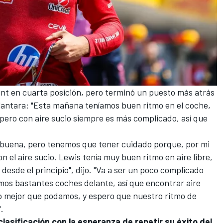
nt en cuarta posición, pero terminó un puesto más atrás
lantara: "Esta mañana teníamos buen ritmo en el coche,
, pero con aire sucio siempre es más complicado, así que
o buena, pero tenemos que tener cuidado porque, por mi
 el aire sucio. Lewis tenía muy buen ritmo en aire libre,
desde el principio", dijo. "Va a ser un poco complicado
mos bastantes coches delante, así que encontrar aire
 lo mejor que podamos, y espero que nuestro ritmo de
.
clasificación con la esperanza de repetir su éxito del