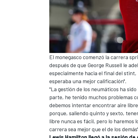
El monegasco comenzó la carrera spri
después de que
George Russell
le ade
especialmente hacia el final del stint
esperaba una mejor calificación".
"La gestión de los neumáticos ha sid
parte, he tenido muchos problemas con
debemos intentar encontrar aire libre 
porque, saliendo quinto y sexto, tene
libre nunca es fácil, pero lo haremos
carrera sea mejor que el de los demás"
Lewis Hamilton llegó a la sesión de 