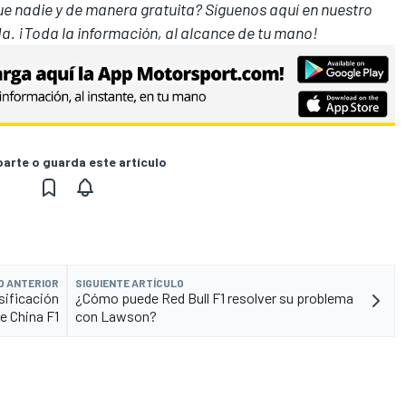
que nadie y de manera gratuita? Síguenos
aquí en nuestro
a. ¡Toda la información, al alcance de tu mano!
rte o guarda este artículo
O ANTERIOR
SIGUIENTE ARTÍCULO
asificación
¿Cómo puede Red Bull F1 resolver su problema
e China F1
con Lawson?