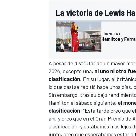
La victoria de Lewis Ha
FÓRMULA 1
Hamilton y Ferrar
A pesar de disfrutar de un mayor marg
2024, excepto una,
ni uno ni otro fu
clasificación
. En su lugar, el britán
lo que casi se repitió hace unos días,
Sin embargo, tras su bajo rendimiento
Hamilton el sábado siguiente,
el mone
clasificación
: "Esta tarde creo que e
ahí, y creo que en el Gran Premio de A
clasificación, y estábamos más lejos
junto, creo que esperábamos estar a 