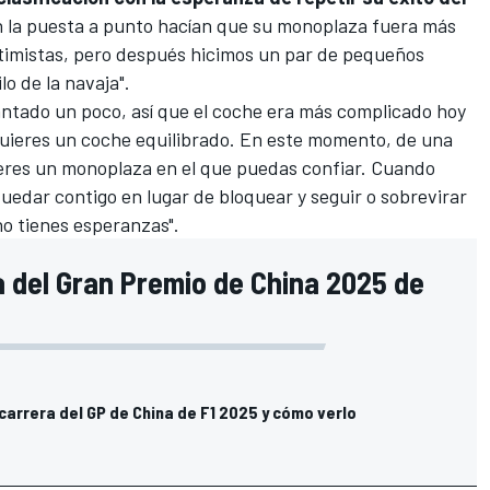
en la puesta a punto hacían que su monoplaza fuera más
ptimistas, pero después hicimos un par de pequeños
lo de la navaja".
antado un poco, así que el coche era más complicado hoy
 "Quieres un coche equilibrado. En este momento, de una
uieres un monoplaza en el que puedas confiar. Cuando
quedar contigo en lugar de bloquear y seguir o sobrevirar
no tienes esperanzas".
a del Gran Premio de China 2025 de
 carrera del GP de China de F1 2025 y cómo verlo