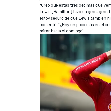
"Creo que estas tres décimas que ve
Lewis [Hamilton] hizo un gran, gran t
estoy seguro de que Lewis también hiz
comentó. "¿Hay un poco más en el coc
mirar hacia el domingo".
MÁS CATEGORÍAS