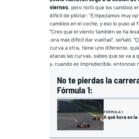
viernes
, pero notó que los cambios 
difícil de pilotar: "Empezamos muy o
cambios en el coche, y eso lo puso al fi
"Creo que el viento también se ha lev
,era más difícil dar vueltas", señaló.
curva a otra, tiene uno diferente, q
atacas las curvas, sabes que se va a 
y, cuando es impredecible, entonces 
No te pierdas la carrer
Fórmula 1:
FÓRMULA 1
A qué hora es la