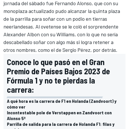
jornada del sábado fue
Fernando Alonso
, que con su
monoplaza actualizado
pudo alcanzar la quinta plaza
de la parrilla para soñar con un podio en tierras
neerlandesas. Al ovetense se le coló el sorprendente
Alexander Albon
con su
Williams
, con lo que no sería
descabellado soñar con algo más si logra retener a
otros nombres, como el de
Sergio Pérez
, por detrás.
Conoce lo que pasó en el Gran
Premio de Países Bajos 2023 de
Fórmula 1 y no te pierdas la
carrera:
A qué hora es la carrera de F1 en Holanda (Zandvoort) y
cómo ver
Incontestable pole de Verstappen en Zandvoort con
Alonso 5º
Parrilla de salida para la carrera de Holanda F1: filas y