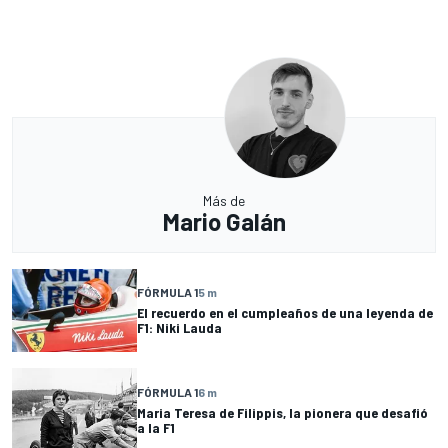
Más de
Mario Galán
FÓRMULA 1
5 m
El recuerdo en el cumpleaños de una leyenda de
F1: Niki Lauda
FÓRMULA 1
6 m
Maria Teresa de Filippis, la pionera que desafió
a la F1