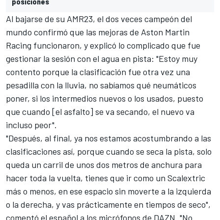
posiciones
Al bajarse de su
AMR23
, el dos veces campeón del
mundo confirmó que las mejoras de
Aston Martin
Racing
funcionaron, y explicó lo complicado que fue
gestionar la sesión con el agua en pista: "Estoy muy
contento porque la clasificación fue otra vez una
pesadilla con la lluvia, no sabíamos qué neumáticos
poner, si los intermedios nuevos o los usados, puesto
que cuando [el asfalto] se va secando, el nuevo va
incluso peor".
"Después, al final, ya nos estamos acostumbrando a las
clasificaciones así, porque cuando se seca la pista, solo
queda un carril de unos dos metros de anchura para
hacer toda la vuelta, tienes que ir como un Scalextric
más o menos, en ese espacio sin moverte a la izquierda
o la derecha, y vas prácticamente en tiempos de seco",
comentó el español a los micrófonos de
DAZN
. "No