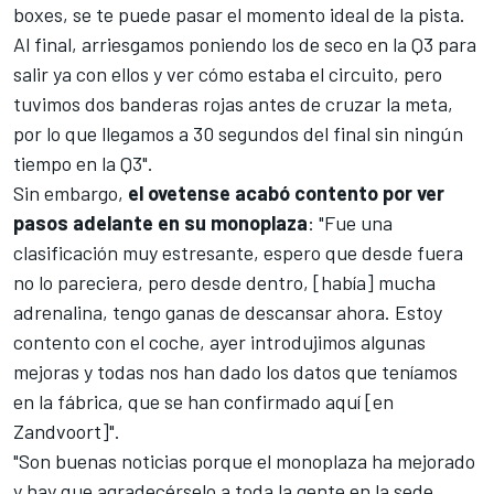
boxes, se te puede pasar el momento ideal de la pista.
Al final, arriesgamos poniendo los de seco en la Q3 para
salir ya con ellos y ver cómo estaba el circuito, pero
tuvimos dos banderas rojas antes de cruzar la meta,
por lo que llegamos a 30 segundos del final sin ningún
tiempo en la Q3".
Sin embargo,
el ovetense acabó contento por ver
pasos adelante en su monoplaza
: "Fue una
clasificación muy estresante, espero que desde fuera
no lo pareciera, pero desde dentro, [había] mucha
adrenalina, tengo ganas de descansar ahora. Estoy
contento con el coche, ayer introdujimos algunas
mejoras y todas nos han dado los datos que teníamos
en la fábrica, que se han confirmado aquí [en
Zandvoort]".
"Son buenas noticias porque el monoplaza ha mejorado
y hay que agradecérselo a toda la gente en la sede