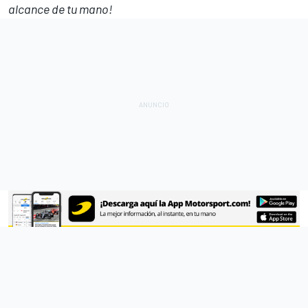
alcance de tu mano!