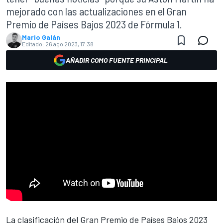
mejorado con las actualizaciones en el Gran
Premio de Países Bajos 2023 de Fórmula 1.
Mario Galán
Editado:
26 ago 2023, 17:38
AÑADIR COMO FUENTE PRINCIPAL
La clasificación del
Gran Premio de Países Bajos 2023