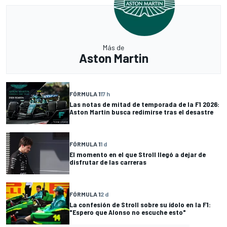
Más de
Aston Martin
FÓRMULA 1
17 h
Las notas de mitad de temporada de la F1 2026:
Aston Martin busca redimirse tras el desastre
FÓRMULA 1
1 d
El momento en el que Stroll llegó a dejar de
disfrutar de las carreras
FÓRMULA 1
2 d
La confesión de Stroll sobre su ídolo en la F1:
"Espero que Alonso no escuche esto"