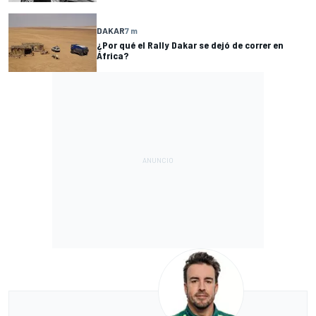
DAKAR
7 m
¿Por qué el Rally Dakar se dejó de correr en
África?