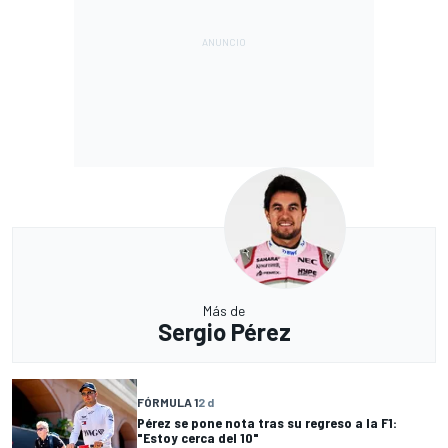
Más de
Sergio Pérez
FÓRMULA 1
2 d
Pérez se pone nota tras su regreso a la F1:
"Estoy cerca del 10"