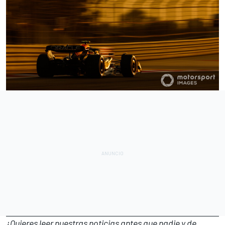
¿Quieres leer nuestras noticias antes que nadie y de