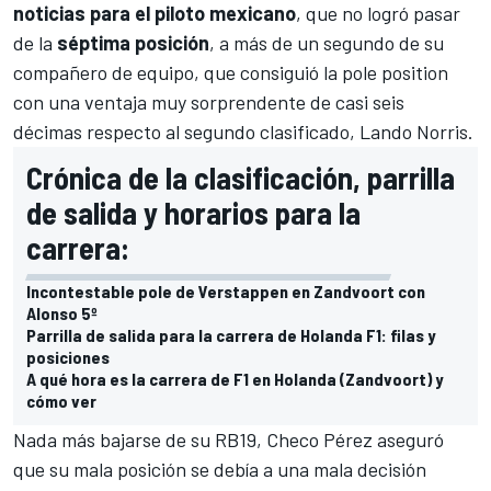
noticias para el piloto mexicano
, que no logró pasar
de la
séptima posición
, a más de un segundo de su
compañero de equipo, que consiguió la pole position
con una ventaja muy sorprendente de casi seis
décimas respecto al segundo clasificado,
Lando Norris
.
Crónica de la clasificación, parrilla
de salida y horarios para la
carrera:
Incontestable pole de Verstappen en Zandvoort con
Alonso 5º
Parrilla de salida para la carrera de Holanda F1: filas y
posiciones
A qué hora es la carrera de F1 en Holanda (Zandvoort) y
cómo ver
Nada más bajarse de su
RB19
, Checo Pérez aseguró
que su mala posición se debía a una mala decisión