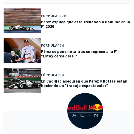
FÓRMULA 1
22 h
Pérez explica qué está frenando a Cadillac en la
F1 2026
FÓRMULA 1
3 d
Pérez se pone nota tras su regreso a la F1:
"Estoy cerca del 10"
FÓRMULA 1
5 d
En Cadillac aseguran que Pérez y Bottas están
haciendo un "trabajo espectacular"