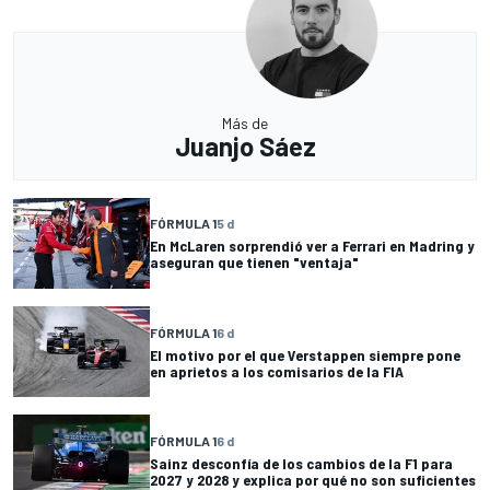
Más de
Juanjo Sáez
FÓRMULA 1
5 d
En McLaren sorprendió ver a Ferrari en Madring y
aseguran que tienen "ventaja"
FÓRMULA 1
6 d
El motivo por el que Verstappen siempre pone
en aprietos a los comisarios de la FIA
FÓRMULA 1
6 d
Sainz desconfía de los cambios de la F1 para
2027 y 2028 y explica por qué no son suficientes