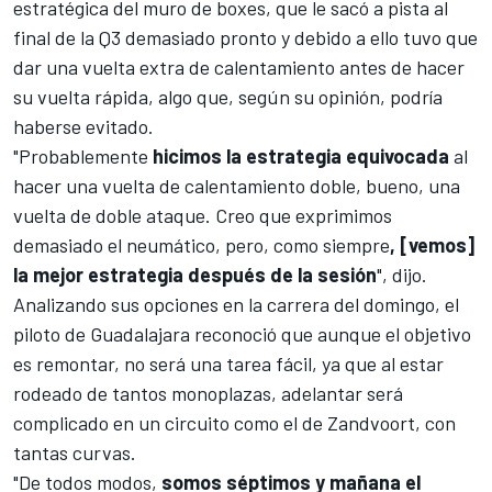
estratégica del muro de boxes, que le sacó a pista al
final de la Q3 demasiado pronto y debido a ello tuvo que
dar una vuelta extra de calentamiento antes de hacer
su vuelta rápida, algo que, según su opinión, podría
haberse evitado.
"Probablemente
hicimos la estrategia equivocada
al
hacer una vuelta de calentamiento doble, bueno, una
vuelta de doble ataque. Creo que exprimimos
demasiado el neumático, pero, como siempre
, [vemos]
la mejor estrategia después de la sesión
", dijo.
Analizando sus opciones en
la carrera del domingo
, el
piloto de Guadalajara reconoció que aunque el objetivo
es remontar, no será una tarea fácil, ya que al estar
rodeado de tantos monoplazas, adelantar será
complicado en un circuito como el de
Zandvoort
, con
tantas curvas.
"De todos modos,
somos séptimos y mañana el