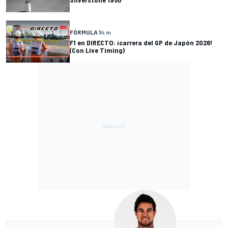
FÓRMULA 1
4 m
F1 en DIRECTO: ¡carrera del GP de Japón 2026!
(Con Live Timing)