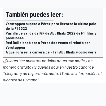
También puedes leer:
Verstappen supera a Pérez para llevarse la última pole
de la F1 2022
Parrilla de salida del GP de Abu Dhabi 2022 de F1: filas y
posiciones
Red Bull planeó dar a Pérez dos veces el rebufo con
Verstappen
A qué hora es la carrera de F1 en Abu Dhabi y cómo verla
¿Quieres leer nuestras noticias antes que nadie y de
manera gratuita? Síguenos
aquí en nuestro canal de
Telegram
y no te perderás nada. ¡Toda la información, al
alcance de tu mano!