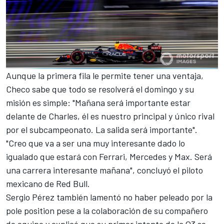
Aunque la primera fila le permite tener una ventaja,
Checo sabe que todo se resolverá el domingo y su
misión es simple: "Mañana será importante estar
delante de Charles, él es nuestro principal y único rival
por el subcampeonato. La salida será importante".
"Creo que va a ser una muy interesante dado lo
igualado que estará con
Ferrari
,
Mercedes
y Max. Será
una carrera interesante mañana", concluyó el piloto
mexicano de
Red Bull
.
Sergio Pérez también lamentó no haber peleado por la
pole position pese a la colaboración de su compañero
de equipo y explicó que su primer intento de la Q3 se