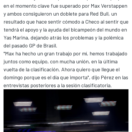
en el momento clave fue superado por
Max Verstappen
y ambos consiguieron un doblete para Red Bull, un
resultado que hace sentir cómodo a Checo al sentir que
tendrá el apoyo y la ayuda del bicampeón del mundo en
Yas Marina
, dejando atrás los problemas y la polémica
del pasado
GP de Brasil
.
"Max ha hecho un gran trabajo por mí, hemos trabajado
juntos como equipo, con mucha unión, en la última
vuelta de la clasificación. Ahora quiero que llegue el
domingo porque es el día que importa", dijo Pérez en las
entrevistas posteriores a la sesión clasificatoria.