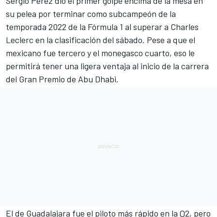
Sergio Pérez
dio el primer golpe encima de la mesa en
su pelea por terminar como subcampeón de
la
temporada 2022 de la Fórmula 1
al superar a
Charles
Leclerc
en la clasificación del sábado. Pese a que el
mexicano fue tercero y el monegasco cuarto, eso le
permitirá tener una ligera ventaja al inicio de la carrera
del
Gran Premio de Abu Dhabi
.
El de Guadalajara fue el piloto más rápido en la Q2, pero