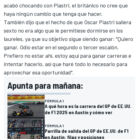
acabó chocando con Piastri, el británico no cree que
haya ningún cambio que tenga que hacer.
También dijo que el hecho de que
Oscar Piastri
saliera
sexto no era algo que le permitiese dormirse en los
laureles, ya que su objetivo sigue siendo ganar: "Quiero
ganar. Odio estar en el segundo o tercer escalón.
Prefiero no estar ahí, estoy aquí para ganar carreras e
intentar hacerlo, así que haré todo lo necesario para
aprovechar esa oportunidad".
Apunta para mañana:
FÓRMULA 1
A qué hora es la carrera del GP de EE.UU.
de F1 2025 en Austin y cómo ver
FÓRMULA 1
Parrilla de salida del GP de EE.UU. de F1
en Austin: filas y posiciones