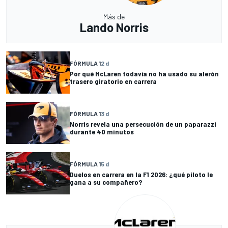
Más de
Lando Norris
FÓRMULA 1
2 d
Por qué McLaren todavía no ha usado su alerón
trasero giratorio en carrera
FÓRMULA 1
3 d
Norris revela una persecución de un paparazzi
durante 40 minutos
FÓRMULA 1
5 d
Duelos en carrera en la F1 2026: ¿qué piloto le
gana a su compañero?