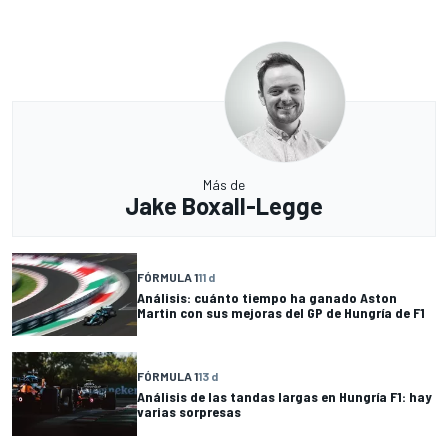
Más de
Jake Boxall-Legge
FÓRMULA 1
11 d
Análisis: cuánto tiempo ha ganado Aston
Martin con sus mejoras del GP de Hungría de F1
FÓRMULA 1
13 d
Análisis de las tandas largas en Hungría F1: hay
varias sorpresas