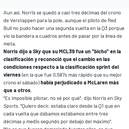
Aun así, Norris se quedó a casi tres décimas del crono
de Verstappen para la pole, aunque el piloto de Red
Bull no pudo hacer una segunda vuelta en la Q3 porque
vio la bandera a cuadros antes de pasar por la línea de
meta.
Norris dijo a
Sky
que su MCL39 fue un "bicho" en la
clasificación y reconoció que el cambio en las
condiciones respecto a la clasificación sprint del
viernes
(en la que fue 0,587s más rápido que su mejor
crono el sábado)
había perjudicado a
McLaren
más
que a otros
.
"Es imposible pilotar, no sé por qué", dijo Norris en
Sky
Sports
. "Quiero decir, estaba claro desde la Q1 que en
cada vuelta que dábamos estábamos entre tres
décimas y medio segundo por debajo del máximo".