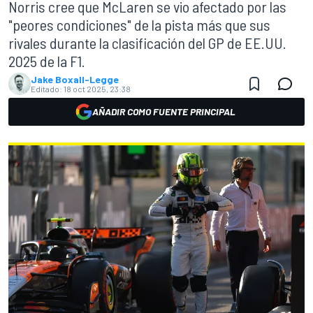
Norris cree que McLaren se vio afectado por las
"peores condiciones" de la pista más que sus
rivales durante la clasificación del GP de EE.UU.
2025 de la F1.
Jake Boxall-Legge
Editado:
18 oct 2025, 23:38
AÑADIR COMO FUENTE PRINCIPAL