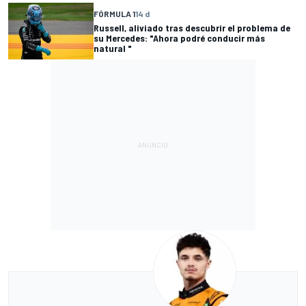
FÓRMULA 1
14 d
Russell, aliviado tras descubrir el problema de
su Mercedes: "Ahora podré conducir más
natural "