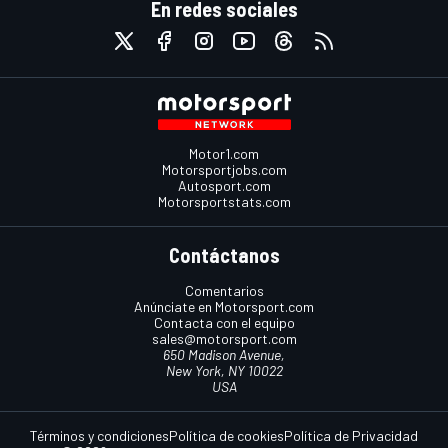
En redes sociales
Motor1.com
Motorsportjobs.com
Autosport.com
Motorsportstats.com
Contáctanos
Comentarios
Anúnciate en Motorsport.com
Contacta con el equipo
sales@motorsport.com
650 Madison Avenue,
New York, NY 10022
USA
Términos y condiciones
Política de cookies
Política de Privacidad