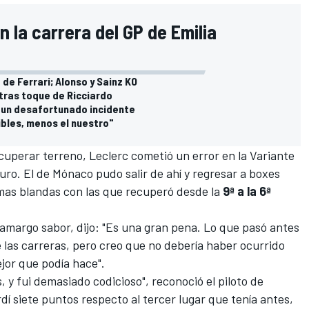
n la carrera del GP de Emilia
de Ferrari; Alonso y Sainz KO
a tras toque de Ricciardo
 un desafortunado incidente
ibles, menos el nuestro"
cuperar terreno, Leclerc cometió un error en la Variante
uro. El de Mónaco pudo salir de ahí y regresar a boxes
mas blandas con las que recuperó desde la
9ª a la 6ª
amargo sabor, dijo: "Es una gran pena. Lo que pasó antes
e las carreras, pero creo que no debería haber ocurrido
ejor que podía hace".
 y fui demasiado codicioso", reconoció el piloto de
erdí siete puntos respecto al tercer lugar que tenía antes,