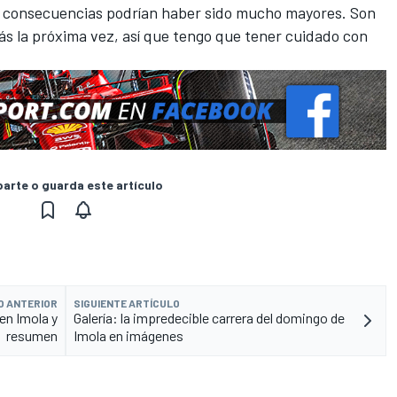
las consecuencias podrían haber sido mucho mayores. Son
más la próxima vez, así que tengo que tener cuidado con
rte o guarda este artículo
O ANTERIOR
SIGUIENTE ARTÍCULO
 en Imola y
Galería: la impredecible carrera del domingo de
resumen
Imola en imágenes