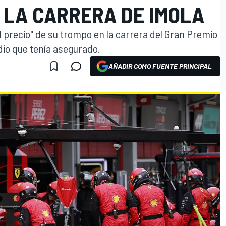
 LA CARRERA DE IMOLA
 el precio" de su trompo en la carrera del Gran Premio
dio que tenía asegurado.
AÑADIR COMO FUENTE PRINCIPAL