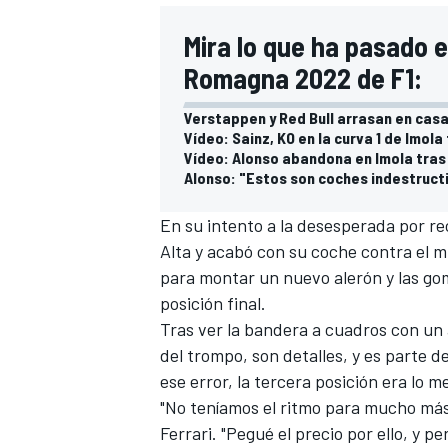
Mira lo que ha pasado e
Romagna 2022 de F1:
Verstappen y Red Bull arrasan en casa 
Vídeo: Sainz, KO en la curva 1 de Imol
Vídeo: Alonso abandona en Imola tras
Alonso: "Estos son coches indestruct
En su intento a la desesperada por re
Alta y acabó con su coche contra el m
para montar un nuevo alerón y las go
posición final.
Tras ver la bandera a cuadros con un 
del trompo, son detalles, y es parte d
ese error, la tercera posición era lo m
"No teníamos el ritmo para mucho más,
Ferrari. "Pegué el precio por ello, y p