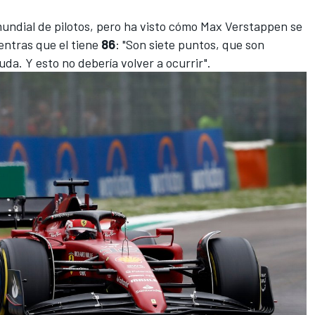
mundial de pilotos, pero ha visto cómo Max Verstappen se
ientras que el tiene
86
: "Son siete puntos, que son
uda. Y esto no debería volver a ocurrir".