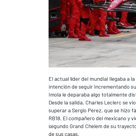
El actual líder del mundial llegaba a l
intención de seguir incrementando su v
Imola
le deparaba algo totalmente dis
Desde la salida,
Charles Leclerc
se vio
superar a
Sergio Pérez
, que se hizo f
RB18. El compañero del mexicano y 
segundo Grand Chelem de su trayecto
de sus casas.