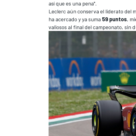
así que es una pena".
Leclerc aún conserva el liderato del 
ha acercado y ya suma
59 puntos
, m
valiosos al final del campeonato, sin d
MÁS CATEGORÍAS