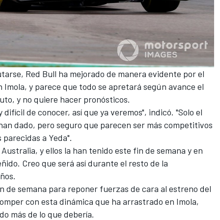
utarse,
Red Bull
ha mejorado de manera evidente por el
 Imola, y parece que todo se apretará según avance el
uto, y no quiere hacer pronósticos.
difícil de conocer, así que ya veremos", indicó. "Solo el
 han dado, pero seguro que parecen ser más competitivos
s parecidas a Yeda".
Australia, y ellos la han tenido este fin de semana y en
ñido. Creo que será así durante el resto de la
años.
in de semana para reponer fuerzas de cara al estreno del
romper con esta dinámica que ha arrastrado en Imola,
do más de lo que debería.