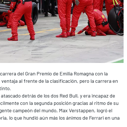
a carrera del
Gran Premio de Emilia Romagna
con la
entaja al frente de la clasificación, pero la carrera en
tinto.
 atascado detrás de los dos Red Bull, y era incapaz de
ácilmente con la segunda posición gracias al ritmo de su
vigente campeón del mundo,
Max Verstappen
, logró el
ria, lo que hundió aún más los ánimos de
Ferrari
en una