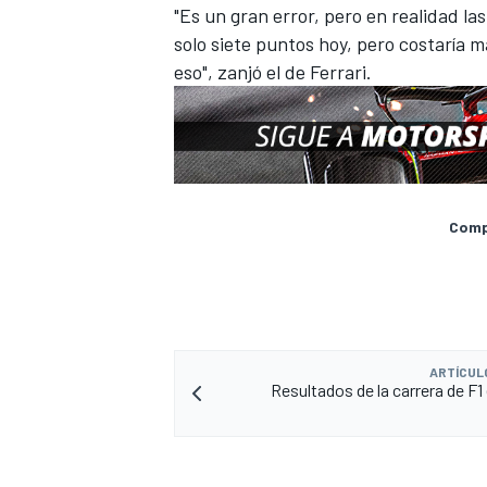
"Es un gran error, pero en realidad 
solo siete puntos hoy, pero costaría 
eso", zanjó el de Ferrari.
Compa
ARTÍCUL
Resultados de la carrera de F1