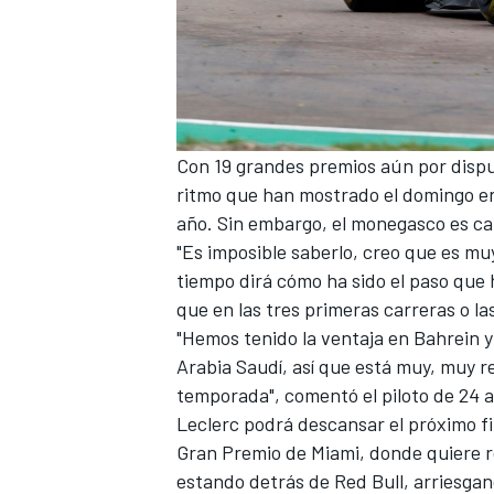
Con 19 grandes premios aún por disp
ritmo que han mostrado el domingo en
año. Sin embargo, el monegasco es ca
"Es imposible saberlo, creo que es muy 
tiempo dirá cómo ha sido el paso que
que en las tres primeras carreras o la
"Hemos tenido la ventaja en Bahrein y 
Arabia Saudí, así que está muy, muy re
temporada", comentó el piloto de 24 
Leclerc podrá descansar el próximo f
Gran Premio de Miami
, donde quiere 
estando detrás de Red Bull, arriesgan