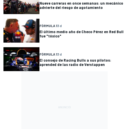
Nueve carreras en once semanas: un mecánico
advierte del riesgo de agotamiento
FÓRMULA 1
3 d
El último medio año de Checo Pérez en Red Bull
fue "tóxico"
FÓRMULA 1
3 d
El consejo de Racing Bulls a sus pilotos:
aprended de las radio de Verstappen