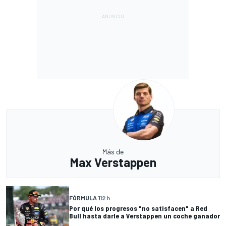
Más de
Max Verstappen
FÓRMULA 1
12 h
Por qué los progresos "no satisfacen" a Red
Bull hasta darle a Verstappen un coche ganador