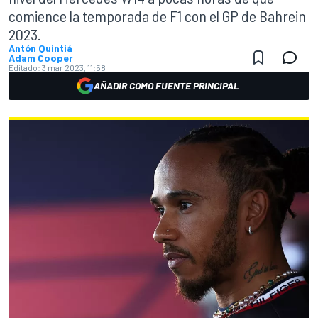
comience la temporada de F1 con el GP de Bahrein
2023.
Antón Quintiá
Adam Cooper
Editado:
3 mar 2023, 11:58
AÑADIR COMO FUENTE PRINCIPAL