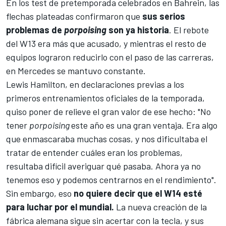
En los
test de pretemporada celebrados en Bahrein
, las
flechas plateadas confirmaron que
sus serios
problemas de
porpoising
son ya historia
. El rebote
del W13 era más que acusado, y mientras el resto de
equipos lograron reducirlo con el paso de las carreras,
en Mercedes se mantuvo constante.
Lewis Hamilton
, en declaraciones previas a los
primeros entrenamientos oficiales de la temporada,
quiso poner de relieve el gran valor de ese hecho: "No
tener
porpoising
este año es una gran ventaja. Era algo
que enmascaraba muchas cosas, y nos dificultaba el
tratar de entender cuáles eran los problemas,
resultaba difícil averiguar qué pasaba. Ahora ya no
tenemos eso y podemos centrarnos en el rendimiento".
Sin embargo, eso
no quiere decir que el W14 esté
para luchar por el mundial.
La nueva creación de la
fábrica alemana sigue sin acertar con la tecla, y sus