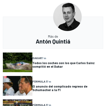
Más de
Antón Quintiá
DAKAR
7 m
Todos los coches con los que Carlos Sainz
compitió en el Dakar
FÓRMULA 1
7 m
El anuncio del complicado regreso de
Schumacher a la F1
FÓRMULA 1
7 m