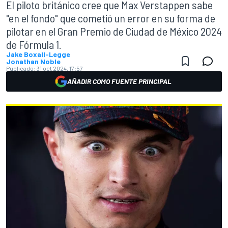
El piloto británico cree que Max Verstappen sabe
"en el fondo" que cometió un error en su forma de
pilotar en el Gran Premio de Ciudad de México 2024
de Fórmula 1.
Jake Boxall-Legge
Jonathan Noble
Publicado:
31 oct 2024, 17:57
AÑADIR COMO FUENTE PRINCIPAL