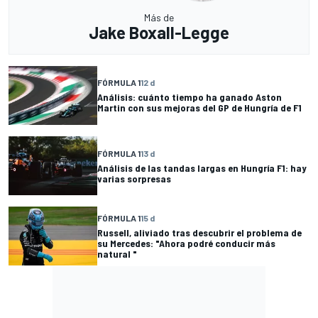
Más de
Jake Boxall-Legge
FÓRMULA 1
12 d
Análisis: cuánto tiempo ha ganado Aston
Martin con sus mejoras del GP de Hungría de F1
FÓRMULA 1
13 d
Análisis de las tandas largas en Hungría F1: hay
varias sorpresas
FÓRMULA 1
15 d
Russell, aliviado tras descubrir el problema de
su Mercedes: "Ahora podré conducir más
natural "