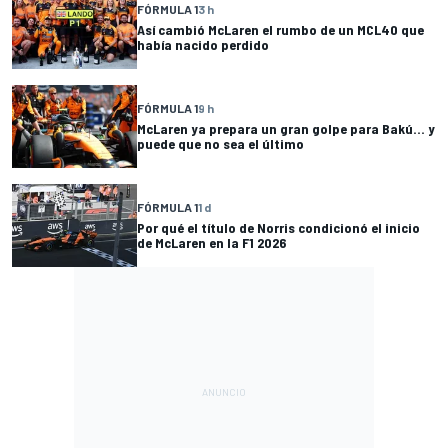
FÓRMULA 1
3 h
Así cambió McLaren el rumbo de un MCL40 que
había nacido perdido
FÓRMULA 1
9 h
McLaren ya prepara un gran golpe para Bakú... y
puede que no sea el último
FÓRMULA 1
1 d
Por qué el título de Norris condicionó el inicio
de McLaren en la F1 2026