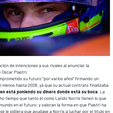
ión de intenciones a sus rivales al anunciar la
e
Oscar Piastri
.
omprometido su futuro "por varios años" firmando un
al menos hasta 2028, ya que su actual contrato finalizaba
en está poniendo su dinero donde está su boca
. La
ho tiempo que tanto él como
Lando Norris
tienen lo que
undo en el futuro, y valoran la forma en que Piastri ha
 le pidiera que ayudase a Norris a luchar por el título en