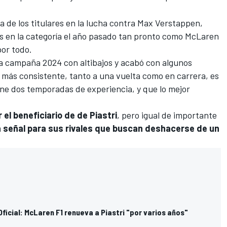
 de los titulares en la lucha contra
Max Verstappen
,
ias en la categoría el año pasado tan pronto como
McLaren
por todo.
na campaña 2024 con altibajos y acabó con algunos
 más consistente, tanto a una vuelta como en carrera, es
tiene dos temporadas de experiencia, y que lo mejor
el beneficiario de de Piastri
, pero igual de importante
a señal para sus rivales que buscan deshacerse de un
icial: McLaren F1 renueva a Piastri "por varios años"