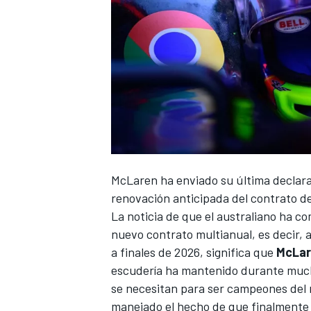
McLaren
ha enviado su última declarac
renovación anticipada del contrato d
La noticia de que el australiano ha c
nuevo contrato multianual, es decir, 
a finales de 2026, significa que
McLar
escudería ha mantenido durante muc
se necesitan para ser campeones del m
manejado el hecho de que finalmente se