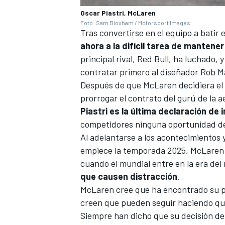
Oscar Piastri, McLaren
Foto: Sam Bloxham / Motorsport Images
Tras convertirse en el equipo a batir e
ahora a la difícil tarea de mantene
principal rival, Red Bull, ha luchado,
contratar primero al diseñador Rob Ma
Después de que McLaren decidiera el
prorrogar el contrato del gurú de la
Piastri es la última declaración de 
competidores ninguna oportunidad de d
Al adelantarse a los acontecimientos y
empiece la temporada 2025, McLaren h
cuando el mundial entre en la era de
que causen distracción
.
McLaren cree que ha encontrado su par
creen que pueden seguir haciendo que
Siempre han dicho que su decisión de 