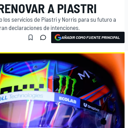
RENOVAR A PIASTRI
los servicios de Piastri y Norris para su futuro a
 gran declaraciones de intenciones.
AÑADIR COMO FUENTE PRINCIPAL