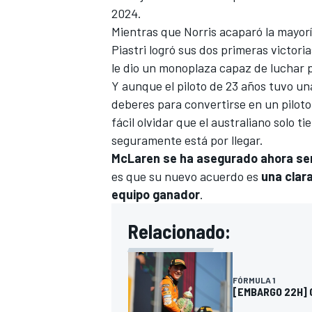
2024.
Mientras que Norris acaparó la mayoría
Piastri logró sus dos primeras victor
le dio un monoplaza capaz de luchar 
Y aunque el piloto de 23 años tuvo u
deberes para convertirse en un piloto
fácil olvidar que el australiano solo 
seguramente está por llegar.
McLaren se ha asegurado ahora ser 
es que su nuevo acuerdo es
una clar
equipo ganador
.
Relacionado:
FÓRMULA 1
[EMBARGO 22H] Of