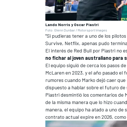
Lando Norris y Oscar Piastri
Foto: Glenn Dunbar / Motorsport Images
"Si pudieras tener a uno de los piloto
Survive, Netflix, apenas pudo terminar
El interés de
Red Bull
por Piastri no e
no fichar al joven australiano para
El equipo siguió de cerca los pasos d
McLaren en 2023, y el año pasado el fu
rumores cuando Marko dejó caer que 
dispuesto a hablar sobre el futuro de
Piastri desmintió los comentarios d
de la misma manera que lo hizo cuand
manera, el equipo ha atado a uno de 
contrato actual expire en 2026, como