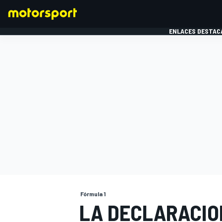
ENLACES DESTAC
FÓRMULA 1
MOTOG
Fórmula 1
LA DECLARACIO