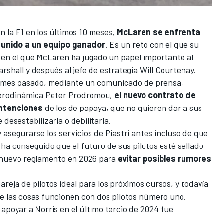
n la F1 en los últimos 10 meses,
McLaren se enfrenta
r unido a un equipo ganador
. Es un reto con el que su
 y en el que McLaren ha jugado un papel importante al
rshall y después al jefe de estrategia Will Courtenay.
 mes pasado, mediante un comunicado de prensa,
 aerodinámica Peter Prodromou
,
el nuevo contrato de
intenciones
de los de papaya, que no quieren dar a sus
esestabilizarla o debilitarla.
 asegurarse los servicios de Piastri antes incluso de que
a conseguido que el futuro de sus pilotos esté sellado
l nuevo reglamento en 2026 para
evitar posibles rumores
eja de pilotos ideal para los próximos cursos, y todavía
 las cosas funcionen con dos pilotos número uno.
apoyar a Norris en el último tercio de 2024 fue