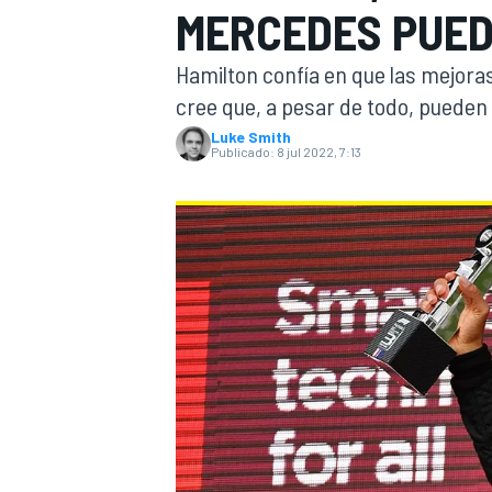
MERCEDES PUED
INDYCAR
WRC
Hamilton confía en que las mejoras
cree que, a pesar de todo, pueden
Luke Smith
Publicado:
8 jul 2022, 7:13
WEC
FÓRMULA E