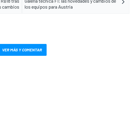
 RB18 tras
Galería técnica F1: las novedades y cambios de
os cambios
los equipos para Austria
VER MÁS Y COMENTAR