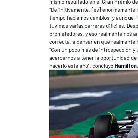
mismo resultado en el Gran Premio d
"Definitivamente, [es] enormemente 
tiempo hacíamos cambios, y aunque fu
tuvimos varias carreras difíciles. De
prometedores, y eso realmente nos an
correcta, a pensar en que realmente 
"Con un poco más de introspección y
acercarnos a tener la oportunidad de
hacerlo este año", concluyó
Hamilton
MÁS CATEGORÍAS