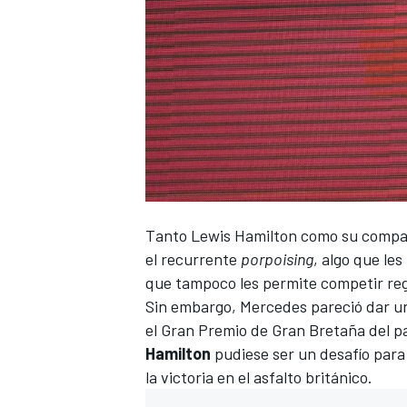
Tanto
Lewis Hamilton
como su compa
el recurrente
porpoising
, algo que le
que tampoco les permite competir r
Sin embargo,
Mercedes
pareció dar u
el Gran Premio de Gran Bretaña del 
Hamilton
pudiese ser un desafío para 
la victoria en el asfalto británico.