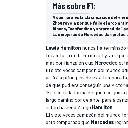
Más sobre F1:
A qué hora es la clasificación del vier
Zhou revela por qué falló el arco ant
Alonso, "confundido y sorprendido" po
Las mejoras de Mercedes dan pistas 
Lewis Hamilton
nunca ha terminado u
trayectoria en la
Fórmula 1
y, aunque 
más confianza en que
Mercedes
esta
El siete veces campeón del mundo adm
atrás" a principios de esta temporada
de que pudiera conseguir una victoria
"Esa no es la forma en que nos gusta 
largo camino por delante' para alcanz
están haciendo", dijo
Hamilton
.
El siete veces campeón del mundo te
esta temporada que
Mercedes
lograb