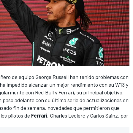
ñero de equipo
George Russell
han tenido problemas con
s ha impedido alcanzar un mejor rendimiento con su
W13
y
egularmente con
Red Bull
y
Ferrari
, su principal objetivo.
n paso adelante
con su última serie de actualizaciones
en
pasado fin de semana, novedades que permitieron que
los pilotos de
Ferrari
,
Charles Leclerc
y
Carlos Sainz
,
por