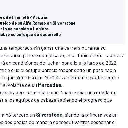
nes de F1 en el GP Austria
ivuelco de su Alfa Romeo en Silverstone
r la no sanción a Leclerc
sobre su enfoque de desarrollo
na temporada sin ganar una carrera durante su
este curso parece complicado, el británico tiene cada vez
rá en condiciones de luchar por ello a lo largo de 2022.
itió que el equipo parecía "haber dado un paso hacia
, lo que significa que "definitivamente no estaba seguro
" al volante de su
Mercedes
.
pensar, pero se sentía como, 'madre mía, nos queda un
ar a los equipos de cabeza sabiendo el progreso que
rminó tercero en
Silverstone
, siendo la primera vez en
a dos podios de manera consecutiva tras cosechar el