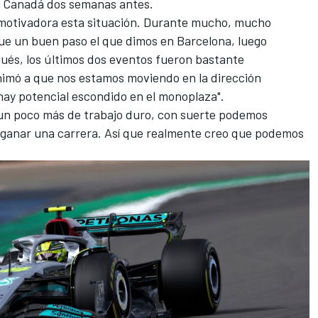
e Canadá dos semanas antes.
motivadora esta situación. Durante mucho, mucho
e un buen paso el que dimos en Barcelona, luego
spués, los últimos dos eventos fueron bastante
imó a que nos estamos moviendo en la dirección
hay potencial escondido en el monoplaza".
 un poco más de trabajo duro, con suerte podemos
 ganar una carrera. Así que realmente creo que podemos
.