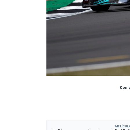
Compa
ARTÍCUL