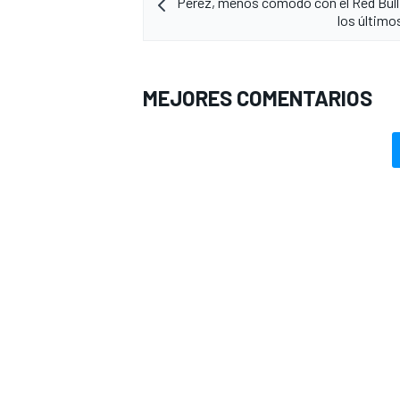
Pérez, menos cómodo con el Red Bull
los últim
MEJORES COMENTARIOS