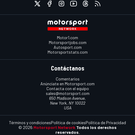
Motor1.com
Motorsportjobs.com
Autosport.com
Motorsportstats.com
Contáctanos
Comentarios
Anúnciate en Motorsport.com
Contacta con el equipo
sales@motorsport.com
650 Madison Avenue,
New York, NY 10022
USA
Términos y condiciones
Política de cookies
Política de Privacidad
© 2026
Motorsport Network
Todos los derechos
reservados.