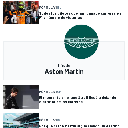
FÓRMULA 1
11 d
Todos los pilotos que han ganado carreras en
F1 y número de victorias
Más de
Aston Martin
FÓRMULA 1
8 h
El momento en el que Stroll llegó a dejar de
disfrutar de las carreras
FÓRMULA 1
10 h
Por qué Aston Martin sigue siendo un destino