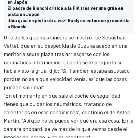
en Japón
El padre de Bianchi critica a la FIA tras ver una grúa en
pista en Japón
¡Una grúa en pista otra vez! Gasly se enfurece y recuerda
a Bianchi
Uno de los que más sincero se mostró fue
Sebastian
Vettel
, que en su despedida de
Suzuka
acabó en una
meritoria sexta plaza tras arriesgarse con los
neumáticos intermedios. Cuando se le preguntó si
había visto la grúa, dijo: "Sí. También estaba asustado
porque no sé a qué velocidad venía, así que las cosas
pueden salir mal".
"En el momento en que sale el coche de seguridad,
tienes que cuidar los neumáticos, tratando de
calentarlos en esas condiciones", continuó el de
Aston
Martin
. "Así que no se puede ver qué era esa cosa. En la
cámara onboard, se ve más de lo que vemos desde el
interior del coche, y no es aceptable".