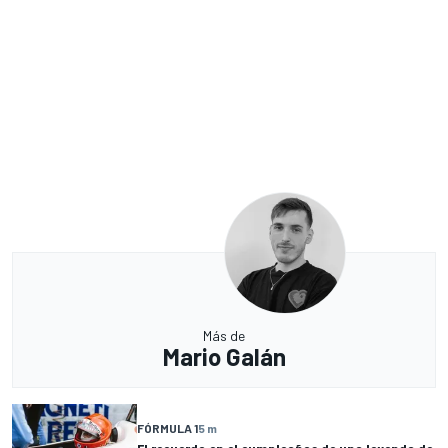
Más de
Mario Galán
FÓRMULA 1
5 m