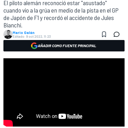
El piloto alemán reconoció estar "asustado"
cuando vio a la grúa en medio de la pista en el GP
de Japón de F1 y recordó el accidente de Jules
Bianchi.
Mario Galán
Editado:
9 oct 2022, 11:23
AÑADIR COMO FUENTE PRINCIPAL