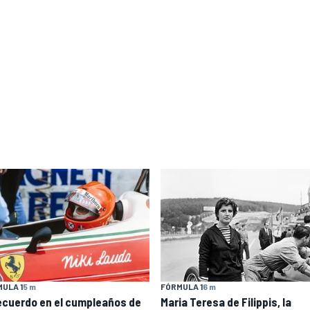
ULA 1
5 m
FÓRMULA 1
6 m
recuerdo en el cumpleaños de
Maria Teresa de Filippis, la