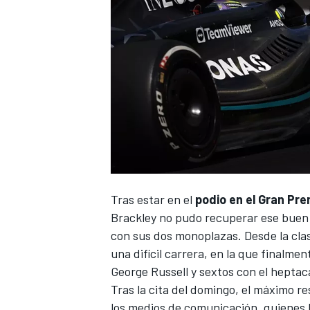
Tras estar en el
podio en el Gran Pre
Brackley no pudo recuperar ese buen 
con sus dos monoplazas. Desde la clas
una difícil carrera, en la que finalmen
George Russell
y sextos con el hepta
Tras la cita del domingo, el máximo r
los medios de comunicación, quienes 