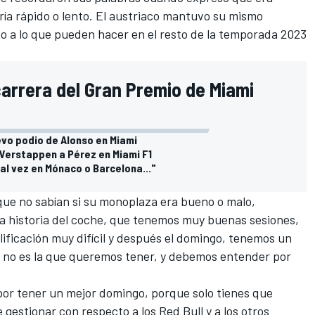
ría rápido o lento. El austriaco mantuvo su mismo
to a lo que pueden hacer en el resto de la temporada 2023
arrera del Gran Premio de Miami
vo podio de Alonso en Miami
Verstappen a Pérez en Miami F1
al vez en Mónaco o Barcelona..."
ue no sabían si su monoplaza era bueno o malo,
s la historia del coche, que tenemos muy buenas sesiones,
lificación muy difícil y después el domingo, tenemos un
da no es la que queremos tener, y debemos entender por
 por tener un mejor domingo, porque solo tienes que
gestionar con respecto a los Red Bull y a los otros