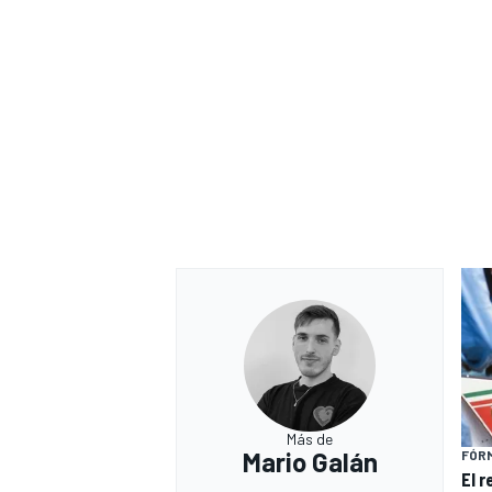
Más de
Mario Galán
FÓRM
El 