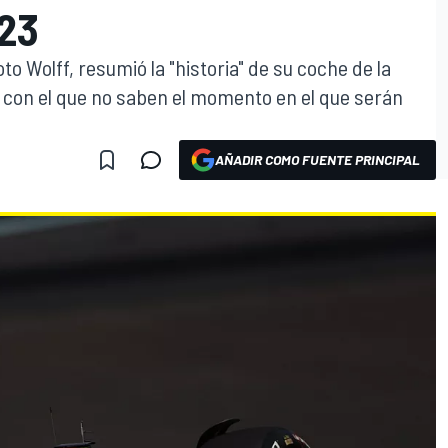
23
to Wolff, resumió la "historia" de su coche de la
 con el que no saben el momento en el que serán
AÑADIR COMO FUENTE PRINCIPAL