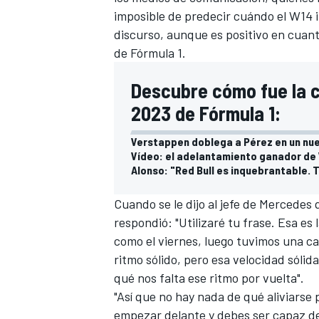
imposible de predecir cuándo el
W14
i
discurso, aunque es positivo en cuan
de Fórmula 1.
Descubre cómo fue la c
2023 de Fórmula 1:
Verstappen doblega a Pérez en un nue
Vídeo: el adelantamiento ganador de 
Alonso: "Red Bull es inquebrantable. T
Cuando se le dijo al jefe de
Mercedes
q
respondió: "Utilizaré tu frase. Esa e
como el viernes, luego tuvimos una ca
ritmo sólido, pero esa velocidad sóli
qué nos falta ese ritmo por vuelta".
"Así que no hay nada de qué aliviarse
empezar delante y debes ser capaz de 