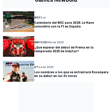
WEC
4 m
Calendario del WEC para 2026; Le Mans
coincidirá con la F1 en España
INDYCAR
26 ene 2025
¿Qué esperar del debut de Prema en la
temporada 2025 de IndyCar?
GT
4 ene 2025
Los nombres a los que se enfrentará Rovanpera
en su debut en las 24 horas