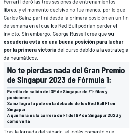
Ferrari lideró las tres sesiones de entrenamientos
libres, y el momento decisivo no fue menos, por lo que
Carlos Sainz
partirá desde la primera posición en un fin
de semana en el que los
Red Bull
podrían perder el
invicto. Sin embargo,
George Russell
cree que
su
escudería está en una buena posición para luchar
por la primera victoria
del curso debido a la estrategia
de neumáticos.
No te pierdas nada del Gran Premio
de Singapur 2023 de Fórmula 1:
Parrilla de salida del GP de Singapur de F1: filas y
posiciones
Sainz logra la pole en la debacle de los Red Bull F1 en
Singapur
A qué hora es la carrera de F1 del GP de Singapur 2023 y
cómo verla
Tras la jornada del sábado, el inglés comentó que