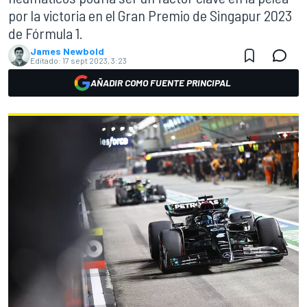
por la victoria en el Gran Premio de Singapur 2023
de Fórmula 1.
James Newbold
Editado:
17 sept 2023, 3:23
AÑADIR COMO FUENTE PRINCIPAL