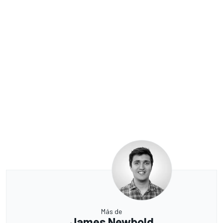
Más de
James Newbold