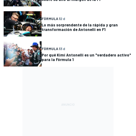
FÓRMULA 1
2 d
Lo más sorprendente de la rápida y gran
transformación de Antonelli en F1
FÓRMULA 1
3 d
Por qué Kimi Antonelli es un "verdadero activo"
para la Fórmula 1