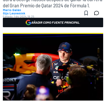
del Gran Premio de Qatar 2024 de Fórmula 1.
Mario Galán
Gijs Leuvenink
Editado:
1 dic 2024, 19:25
AÑADIR COMO FUENTE PRINCIPAL