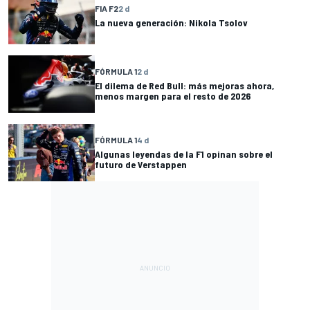
FIA F2
2 d
La nueva generación: Nikola Tsolov
FÓRMULA 1
2 d
El dilema de Red Bull: más mejoras ahora,
menos margen para el resto de 2026
FÓRMULA 1
4 d
Algunas leyendas de la F1 opinan sobre el
futuro de Verstappen