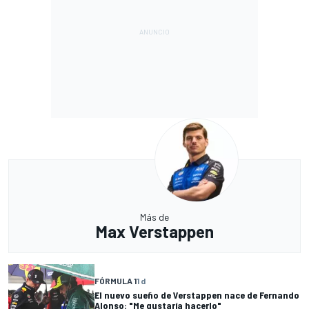
Más de
Max Verstappen
FÓRMULA 1
1 d
El nuevo sueño de Verstappen nace de Fernando
Alonso: "Me gustaría hacerlo"