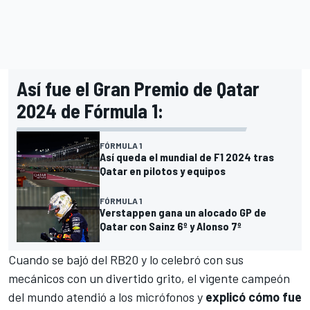
Así fue el Gran Premio de Qatar
2024 de Fórmula 1:
FÓRMULA 1
Así queda el mundial de F1 2024 tras
Qatar en pilotos y equipos
FÓRMULA 1
Verstappen gana un alocado GP de
Qatar con Sainz 6º y Alonso 7º
Cuando se bajó del
RB20
y lo celebró con sus
mecánicos con un divertido grito, el vigente campeón
del mundo atendió a los micrófonos y
explicó cómo fue