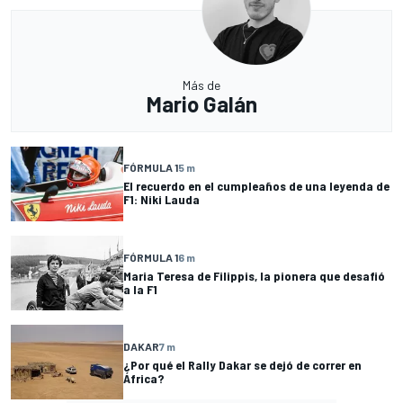
Más de
Mario Galán
FÓRMULA 1
5 m
El recuerdo en el cumpleaños de una leyenda de
F1: Niki Lauda
FÓRMULA 1
6 m
Maria Teresa de Filippis, la pionera que desafió
a la F1
DAKAR
7 m
¿Por qué el Rally Dakar se dejó de correr en
África?