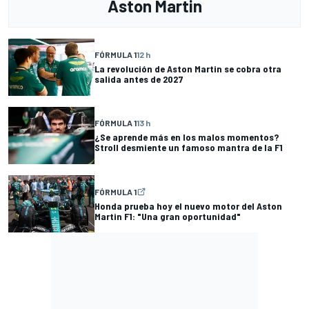
Aston Martin
FÓRMULA 1
12 h
La revolución de Aston Martin se cobra otra
salida antes de 2027
FÓRMULA 1
13 h
¿Se aprende más en los malos momentos?
Stroll desmiente un famoso mantra de la F1
FÓRMULA 1
Honda prueba hoy el nuevo motor del Aston
Martin F1: "Una gran oportunidad"