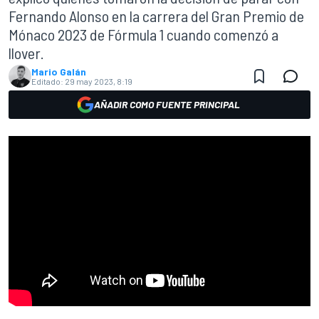
Fernando Alonso en la carrera del Gran Premio de
Mónaco 2023 de Fórmula 1 cuando comenzó a
llover.
Mario Galán
Editado:
29 may 2023, 8:19
AÑADIR COMO FUENTE PRINCIPAL