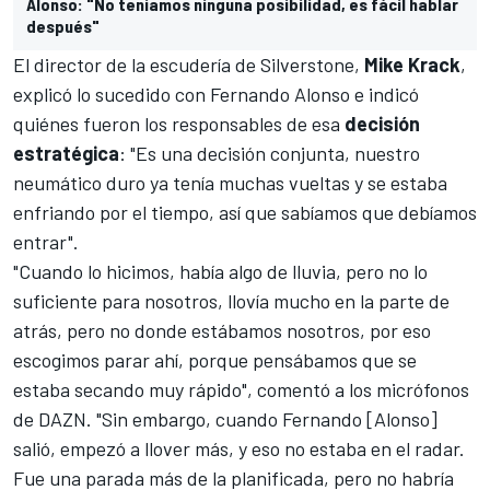
Alonso: "No teníamos ninguna posibilidad, es fácil hablar
después"
El director de la escudería de Silverstone,
Mike Krack
,
explicó lo sucedido con Fernando Alonso e indicó
quiénes fueron los responsables de esa
decisión
estratégica
: "Es una decisión conjunta, nuestro
neumático duro ya tenía muchas vueltas y se estaba
enfriando por el tiempo, así que sabíamos que debíamos
entrar".
"Cuando lo hicimos, había algo de lluvia, pero no lo
suficiente para nosotros, llovía mucho en la parte de
atrás, pero no donde estábamos nosotros, por eso
escogimos parar ahí, porque pensábamos que se
estaba secando muy rápido", comentó a los micrófonos
de DAZN. "Sin embargo, cuando Fernando [Alonso]
salió, empezó a llover más, y eso no estaba en el radar.
Fue una parada más de la planificada, pero no habría