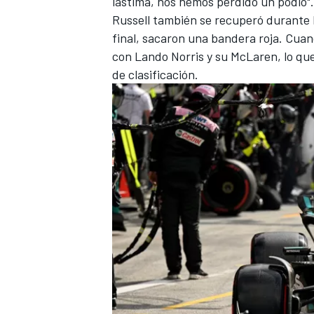
lástima, nos hemos perdido un podio".
Russell también se recuperó durante 
final, sacaron una bandera roja. Cuan
con
Lando Norris
y su
McLaren
, lo qu
de clasificación.