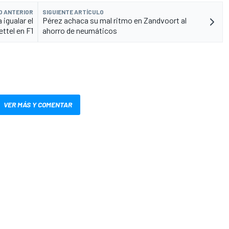
O ANTERIOR
SIGUIENTE ARTÍCULO
igualar el
Pérez achaca su mal ritmo en Zandvoort al
ettel en F1
ahorro de neumáticos
VER MÁS Y COMENTAR