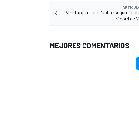
ARTÍCUL
Verstappen jugó "sobre seguro" para 
récord de V
MEJORES COMENTARIOS