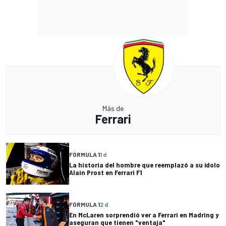
Más de
Ferrari
FÓRMULA 1
1 d
La historia del hombre que reemplazó a su ídolo
Alain Prost en Ferrari F1
FÓRMULA 1
2 d
En McLaren sorprendió ver a Ferrari en Madring y
aseguran que tienen "ventaja"