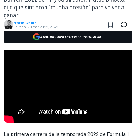
dijo que sintieron "mucha presión" para volver a
ganar.
Mario Galán
Editado:
20 mar 2022, 21:42
AÑADIR COMO FUENTE PRINCIPAL
La primera carrera de la temporada 2022 de
Fórmula 1