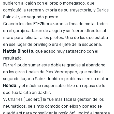
subieron al cajón con el propio monegasco, que
consiguió la tercera victoria de su trayectoria, y
Carlos
Sainz Jr
, en segundo puesto.
Cuando los dos
F1-75
cruzaron la línea de meta, todos
en el garaje saltaron de alegría y se fueron directos al
muro para felicitar a los pilotos. Uno de los que estaba
en ese lugar de privilegio era el jefe de la escudería,
Mattia Binotto
, que acabó muy satisfecho con el
resultado.
Ferrari pudo sumar este doblete gracias al abandono
en los giros finales de
Max Verstappen
, que cedió el
segundo lugar a Sainz debido a problemas en su motor
Honda
, y el máximo responsable hizo un repaso de lo
que fue la cita en Sakhir.
"A Charles [Leclerc] le fue más fácil la gestión de los
neumáticos, se sintió cómodo con ellos y por eso se
quedó ahí para consolidar la posición", indicó el gerente