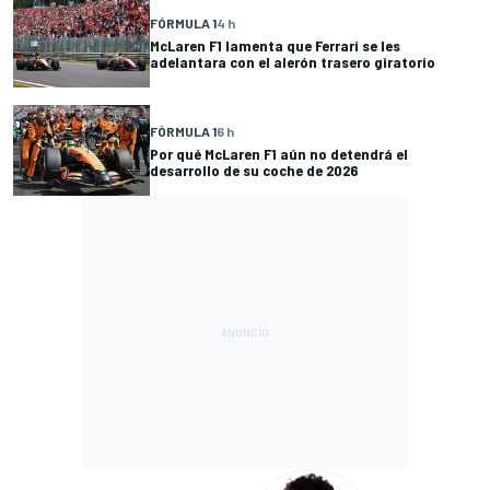
FÓRMULA 1
4 h
McLaren F1 lamenta que Ferrari se les
adelantara con el alerón trasero giratorio
FÓRMULA 1
6 h
Por qué McLaren F1 aún no detendrá el
desarrollo de su coche de 2026