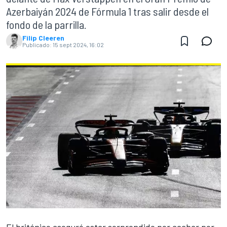
Azerbaiyán 2024 de Fórmula 1 tras salir desde el
fondo de la parrilla.
Filip Cleeren
Publicado:
15 sept 2024, 16:02
El británico aseguró estar sorprendido por acabar por