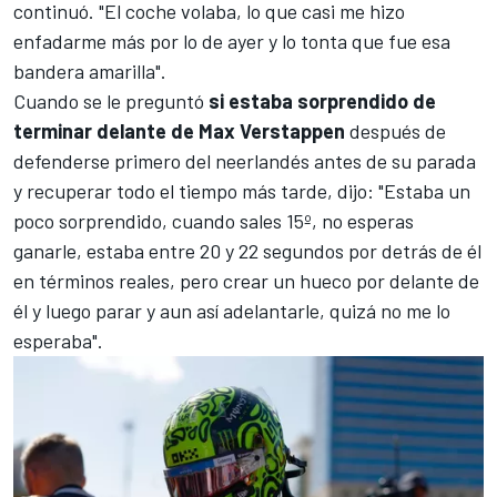
continuó. "El coche volaba, lo que casi me hizo
enfadarme más por lo de ayer y lo tonta que fue esa
bandera amarilla".
Cuando se le preguntó
si estaba sorprendido de
terminar delante de Max Verstappen
después de
defenderse primero del neerlandés antes de su parada
y recuperar todo el tiempo más tarde, dijo: "Estaba un
poco sorprendido, cuando sales 15º, no esperas
ganarle, estaba entre 20 y 22 segundos por detrás de él
en términos reales, pero crear un hueco por delante de
él y luego parar y aun así adelantarle, quizá no me lo
esperaba".