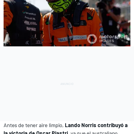
Antes de tener aire limpio,
Lando Norris contribuyó a
la victoria de Oscar Piastri
, ya que el australiano