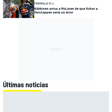
FÓRMULA 1
3 d
Häkkinen avisa a McLaren de que fichar a
Verstappen sería un error
Últimas noticias