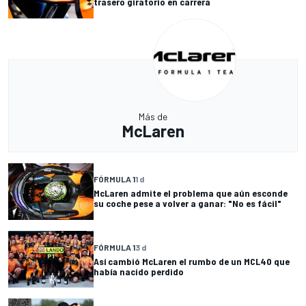
trasero giratorio en carrera
Más de
McLaren
FÓRMULA 1
1 d
McLaren admite el problema que aún esconde
su coche pese a volver a ganar: "No es fácil"
FÓRMULA 1
3 d
Así cambió McLaren el rumbo de un MCL40 que
había nacido perdido