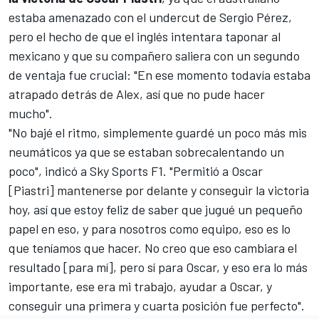
estaba amenazado con el undercut de
Sergio Pérez
,
pero el hecho de que el inglés intentara taponar al
mexicano y que su compañero saliera con un segundo
de ventaja fue crucial: "En ese momento todavía estaba
atrapado detrás de Alex, así que no pude hacer
mucho".
"No bajé el ritmo, simplemente guardé un poco más mis
neumáticos ya que se estaban sobrecalentando un
poco", indicó a
Sky Sports F1
. "Permitió a Oscar
[Piastri] mantenerse por delante y conseguir la victoria
hoy, así que estoy feliz de saber que jugué un pequeño
papel en eso, y para nosotros como equipo, eso es lo
que teníamos que hacer. No creo que eso cambiara el
resultado [para mí], pero sí para Oscar, y eso era lo más
importante, ese era mi trabajo, ayudar a Oscar, y
conseguir una primera y cuarta posición fue perfecto".