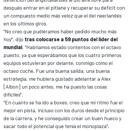
después entrar en el pitlane y recuperar su déficit con
un compuesto medio más veloz que el del neerlandés
en los últimos giros.
"No creo que pudiéramos haber pedido mucho más
hoy", dijo
tras colocarse a 59 puntos del líder del
mundial
. "Habríamos estado contentos con el octavo
puesto, ya que esperábamos que los cuatro primeros
equipos estuvieran por delante, conmigo como el
octavo coche. Fue una buena salida, una buena
estrategia, me hubiera gustado adelantar a Alex
[Albon] un poco antes, me ha puesto las cosas
difíciles".
"En cuanto se ha ido a boxes, creo que mi ritmo fue el
mejor en pista, incluso con los duros desde el principio
de la carrera, y he conseguido crear un buen hueco y
sacar todo el potencial que tenía el monoplaza",