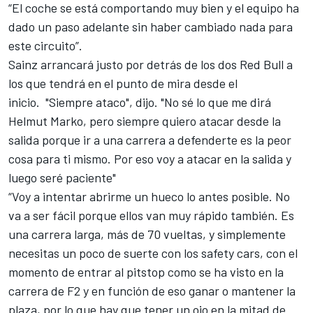
“El coche se está comportando muy bien y el equipo ha
dado un paso adelante sin haber cambiado nada para
este circuito”.
Sainz
arrancará justo por detrás de los dos Red Bull
a
los que tendrá en el punto de mira desde el
inicio. "Siempre ataco", dijo. "No sé lo que me dirá
Helmut Marko, pero siempre quiero atacar desde la
salida porque ir a una carrera a defenderte es la peor
cosa para ti mismo. Por eso voy a atacar en la salida y
luego seré paciente"
“Voy a intentar abrirme un hueco lo antes posible. No
va a ser fácil porque ellos van muy rápido también. Es
una carrera larga, más de 70 vueltas, y simplemente
necesitas un poco de suerte con los safety cars, con el
momento de entrar al pitstop como se ha visto en la
carrera de F2 y en función de eso ganar o mantener la
plaza, por lo que hay que tener un ojo en la mitad de