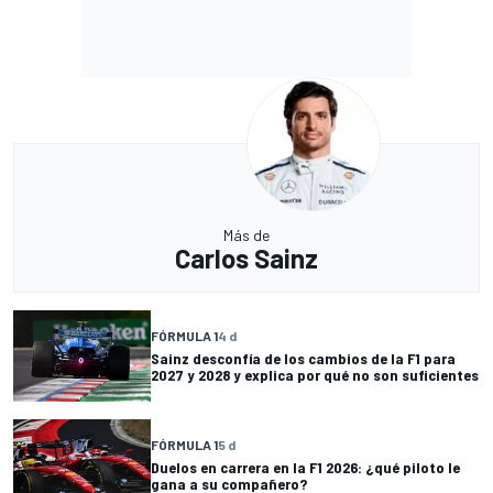
Más de
Carlos Sainz
FÓRMULA 1
4 d
Sainz desconfía de los cambios de la F1 para
2027 y 2028 y explica por qué no son suficientes
FÓRMULA 1
5 d
Duelos en carrera en la F1 2026: ¿qué piloto le
gana a su compañero?