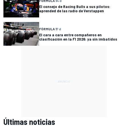
FÓRMULA 1
4 d
El consejo de Racing Bulls a sus pilotos:
aprended de las radio de Verstappen
FÓRMULA 1
7 d
El cara a cara entre compañeros en
clasificación en la F1 2026: ya sin imbatidos
Últimas noticias