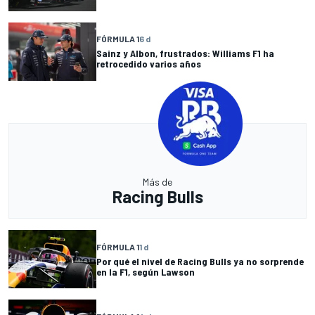
FÓRMULA 1
6 d
Sainz y Albon, frustrados: Williams F1 ha
retrocedido varios años
Más de
Racing Bulls
FÓRMULA 1
1 d
Por qué el nivel de Racing Bulls ya no sorprende
en la F1, según Lawson