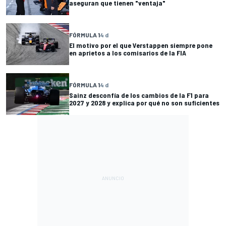
aseguran que tienen "ventaja"
FÓRMULA 1
4 d
El motivo por el que Verstappen siempre pone
en aprietos a los comisarios de la FIA
FÓRMULA 1
4 d
Sainz desconfía de los cambios de la F1 para
2027 y 2028 y explica por qué no son suficientes