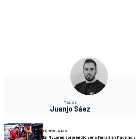
Más de
Juanjo Sáez
FÓRMULA 1
3 d
En McLaren sorprendió ver a Ferrari en Madring y