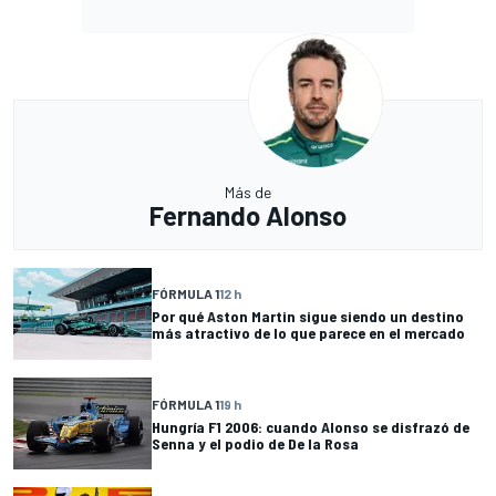
Más de
Fernando Alonso
FÓRMULA 1
12 h
Por qué Aston Martin sigue siendo un destino
más atractivo de lo que parece en el mercado
FÓRMULA 1
19 h
Hungría F1 2006: cuando Alonso se disfrazó de
Senna y el podio de De la Rosa