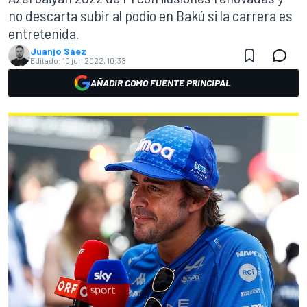
no descarta subir al podio en Bakú si la carrera es
entretenida.
Juanjo Sáez
Editado:
10 jun 2022, 10:38
AÑADIR COMO FUENTE PRINCIPAL