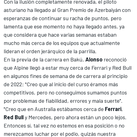
Con la ilusión completamente renovada, el piloto
asturiano ha llegado al
Gran Premio de Azerbaiyán
con
esperanzas de continuar su racha de puntos, pero
lamenta que ese momento no haya llegado antes, ya
que considera que hace varias semanas estaban
mucho más cerca de los equipos que actualmente
lideran el orden jerárquico de la parrilla.
En la previa de la carrera en
Bakú
,
Alonso
reconoció
que
Alpine
llegó a estar muy cerca de
Ferrari
y
Red Bull
en algunos fines de semana de de carrera al principio
de 2022: "Creo que al inicio del curso éramos más
competitivos, pero no conseguimos sumamos puntos
por problemas de fiabilidad, errores y mala suerte".
"Creo que en Australia estábamos cerca de
Ferrari
,
Red Bull
y
Mercedes
, pero ahora están un poco lejos.
Entonces sí, tal vez no estemos en esa posición o no
merezcamos luchar por el podio, quizás nuestra