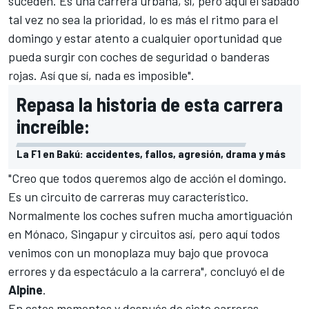
suceden. Es una carrera urbana, sí, pero aquí el sábado
tal vez no sea la prioridad, lo es más el ritmo para el
domingo y estar atento a cualquier oportunidad que
pueda surgir con coches de seguridad o banderas
rojas. Así que sí, nada es imposible".
Repasa la historia de esta carrera
increíble:
La F1 en Bakú: accidentes, fallos, agresión, drama y más
"Creo que todos queremos algo de acción el domingo.
Es un circuito de carreras muy característico.
Normalmente los coches sufren mucha amortiguación
en Mónaco, Singapur y circuitos así, pero aquí todos
venimos con un monoplaza muy bajo que provoca
errores y da espectáculo a la carrera", concluyó el de
Alpine
.
En estos momentos y después de siete carreras