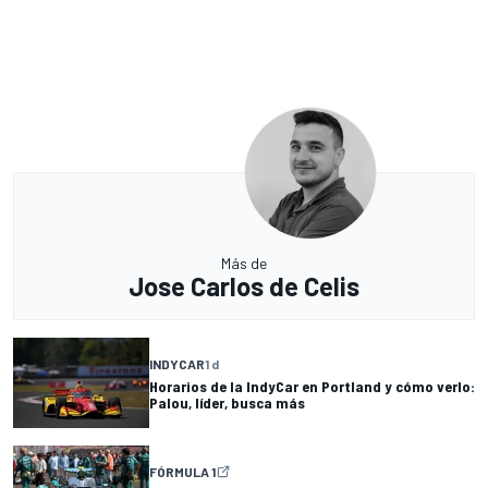
Más de
Jose Carlos de Celis
INDYCAR
1 d
Horarios de la IndyCar en Portland y cómo verlo:
Palou, líder, busca más
FÓRMULA 1