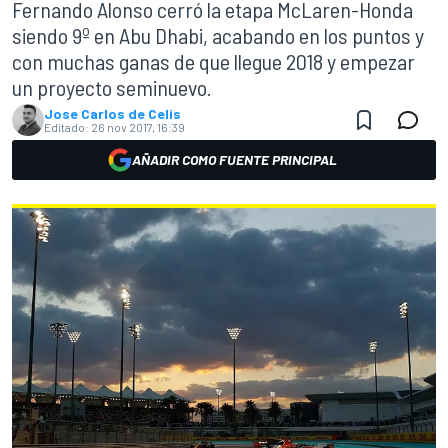
Fernando Alonso cerró la etapa McLaren-Honda
siendo 9º en Abu Dhabi, acabando en los puntos y
con muchas ganas de que llegue 2018 y empezar
un proyecto seminuevo.
Jose Carlos de Celis
Editado:
26 nov 2017, 16:39
AÑADIR COMO FUENTE PRINCIPAL