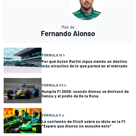
Más de
Fernando Alonso
FÓRMULA 1
6 h
Por qué Aston Martin sigue siendo un destino
más atractivo de lo que parece en el mercado
FÓRMULA 1
13 h
Hungría F1 2006: cuando Alonso se disfrazó de
Senna y el podio de De la Rosa
FÓRMULA 1
1 d
La confesión de Stroll sobre su ídolo en la F1:
"Espero que Alonso no escuche esto"