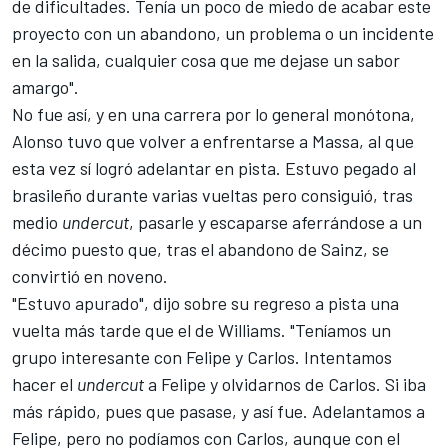
de dificultades. Tenía un poco de miedo de acabar este
proyecto con un abandono, un problema o un incidente
en la salida, cualquier cosa que me dejase un sabor
amargo".
No fue así, y en una carrera por lo general monótona,
Alonso tuvo que volver a enfrentarse a Massa, al que
esta vez sí logró adelantar en pista. Estuvo pegado al
brasileño durante varias vueltas pero consiguió, tras
medio
undercut
, pasarle y escaparse aferrándose a
un
décimo puesto
que, tras el abandono de Sainz, se
convirtió en noveno.
"Estuvo apurado", dijo sobre su regreso a pista una
vuelta más tarde que el de Williams. "Teníamos un
grupo interesante con Felipe y Carlos. Intentamos
hacer el
undercut
a Felipe y olvidarnos de Carlos. Si iba
más rápido, pues que pasase, y así fue. Adelantamos a
Felipe, pero no podíamos con Carlos, aunque con el