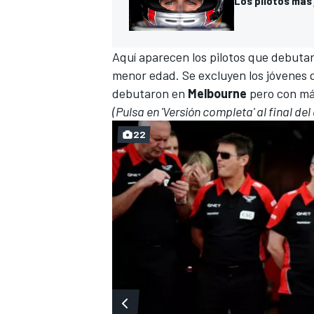
Los pilotos más 
Aquí aparecen los pilotos que debutar
menor edad. Se excluyen los jóvenes 
debutaron en
Melbourne
pero con má
(Pulsa en 'Versión completa' al final de
22