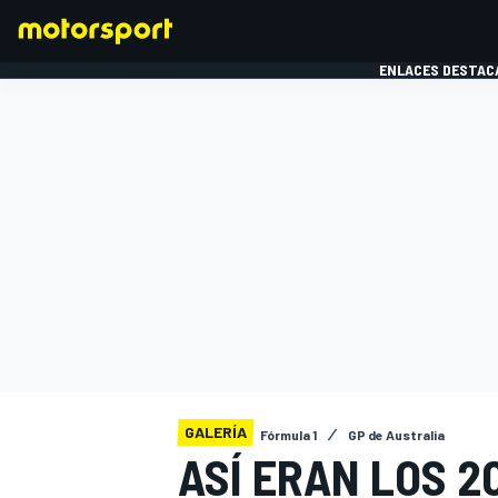
ENLACES DESTAC
FÓRMULA 1
MOTOG
GALERÍA
Fórmula 1
GP de Australia
ASÍ ERAN LOS 2