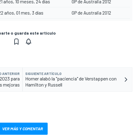
21 años, 10 meses, 24 días
GP de Australia 2012
22 años, 01 mes, 3 días
GP de Australia 2012
rte o guarda este artículo
O ANTERIOR
SIGUIENTE ARTÍCULO
 2023 para
Horner alabó la "paciencia" de Verstappen con
s mejoras
Hamilton y Russell
VER MÁS Y COMENTAR