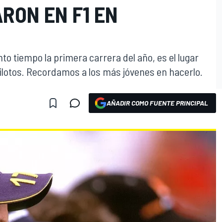
RON EN F1 EN
anto tiempo la primera carrera del año, es el lugar
lotos. Recordamos a los más jóvenes en hacerlo.
AÑADIR COMO FUENTE PRINCIPAL