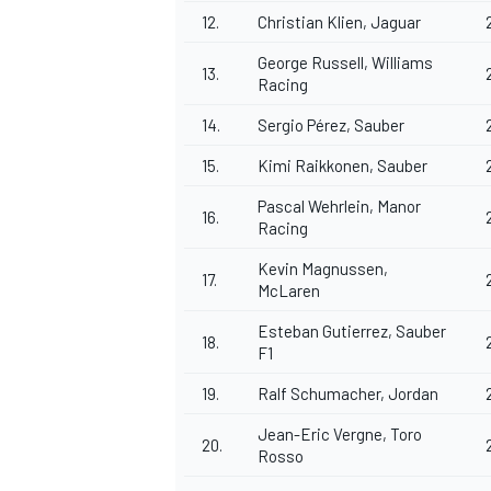
12.
Christian Klien, Jaguar
George Russell, Williams
13.
Racing
14.
Sergio Pérez, Sauber
15.
Kimi Raikkonen, Sauber
Pascal Wehrlein, Manor
16.
Racing
Kevin Magnussen,
17.
McLaren
Esteban Gutierrez, Sauber
18.
F1
19.
Ralf Schumacher, Jordan
Jean-Eric Vergne, Toro
20.
Rosso