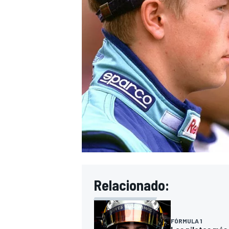
Relacionado:
FÓRMULA 1