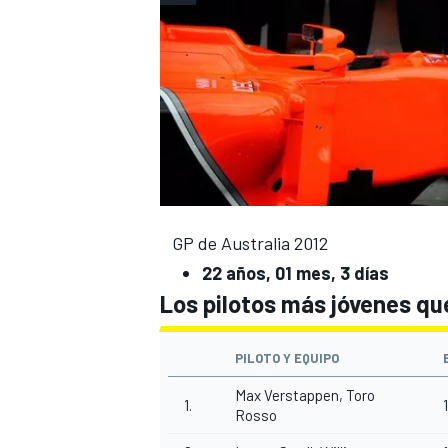
GP de Australia 2012
MÁS CATEGORÍAS
22 años, 01 mes, 3 días
Los pilotos más jóvenes qu
PILOTO Y EQUIPO
Max Verstappen, Toro
1.
Rosso