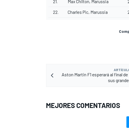
21.
Max Chilton, Marussia
22.
Charles Pic, Marussia
Compa
ARTÍCUL
Aston Martin F1 esperará al final de
sus grande
MEJORES COMENTARIOS