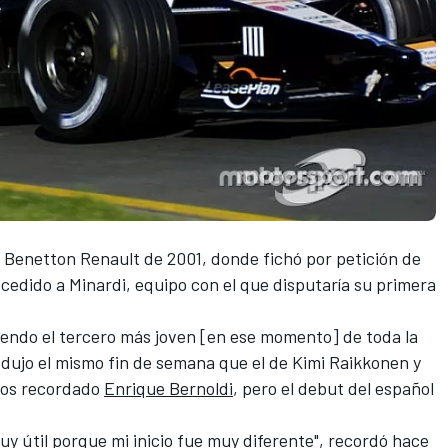
l Benetton Renault de 2001
, donde fichó por petición de
 cedido a
Minardi
, equipo con el que disputaría su primera
iendo el tercero más joven [en ese momento] de toda la
odujo el mismo fin de semana que el de
Kimi Raikkonen
y
nos recordado
Enrique Bernoldi
, pero el debut del español
y útil porque mi inicio fue muy diferente", recordó hace