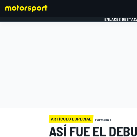
ENLACES DESTAC
FÓRMULA 1
MOTOG
ARTÍCULO ESPECIAL
Fórmula 1
ASÍ FUE EL DE