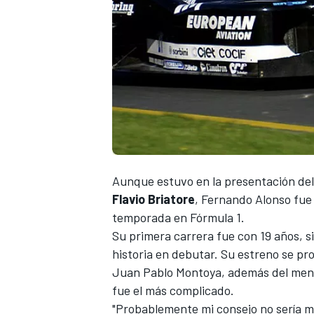
Aunque estuvo en la presentación
de
Flavio Briatore
,
Fernando Alonso
fue
temporada en Fórmula 1.
Su primera carrera fue con 19 años, s
historia en debutar. Su estreno se pr
Juan Pablo Montoya
, además del me
fue el más complicado.
"Probablemente mi consejo no sería mu