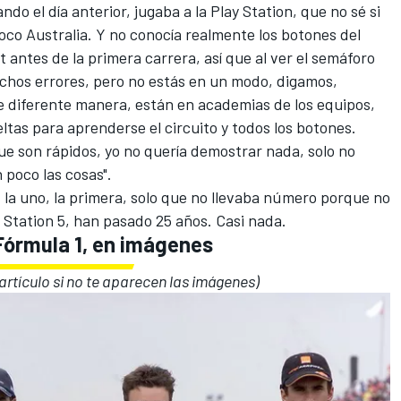
do el día anterior, jugaba a la Play Station, que no sé si
poco Australia. Y no conocía realmente los botones del
t antes de la primera carrera, así que al ver el semáforo
chos errores, pero no estás en un modo, digamos,
e diferente manera, están en academias de los equipos,
tas para aprenderse el circuito y todos los botones.
e son rápidos, yo no quería demostrar nada, solo no
poco las cosas".
to, la uno, la primera, solo que no llevaba número porque no
 Station 5, han pasado 25 años. Casi nada.
 Fórmula 1, en imágenes
l artículo si no te aparecen las imágenes)