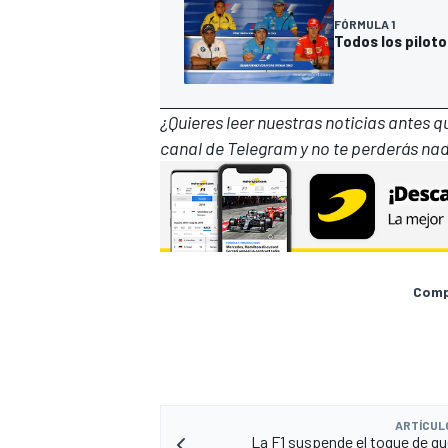
FÓRMULA 1
Todos los piloto
¿Quieres leer nuestras noticias antes 
canal de Telegram
y no te perderás nad
Compa
ARTÍCUL
La F1 suspende el toque de 