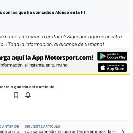
s con los que ha coincidido Alonso en la F1
que nadie y de manera gratuita? Síguenos
aquí en nuestro
a. ¡Toda la información, al alcance de tu mano!
rte o guarda este artículo
O ANTERIOR
SIGUIENTE ARTÍCULO
queda como
¡Un sancionado incluso antes de empezar la F1