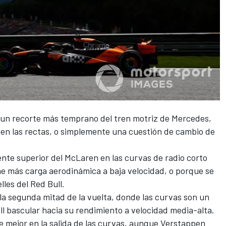
: un recorte más temprano del tren motriz de
Mercedes
,
 en las rectas, o simplemente una cuestión de cambio de
nte superior del McLaren en las curvas de radio corto
ne más carga aerodinámica a baja velocidad, o porque se
lles del Red Bull.
la segunda mitad de la vuelta, donde las curvas son un
ll bascular hacia su rendimiento a velocidad media-alta.
 mejor en la salida de las curvas, aunque Verstappen