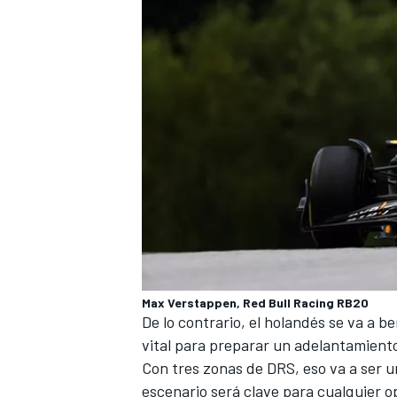
Max Verstappen, Red Bull Racing RB20
De lo contrario, el holandés se va a be
vital para preparar un adelantamiento
Con tres zonas de DRS, eso va a ser un 
escenario será clave para cualquier o