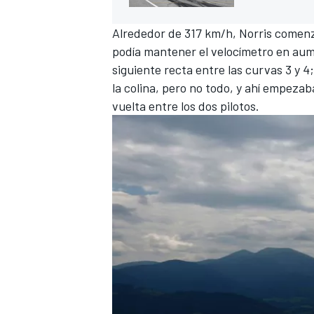
Alrededor de 317 km/h, Norris comen
podía mantener el velocímetro en aume
siguiente recta entre las curvas 3 y 4
la colina, pero no todo, y ahí empeza
vuelta entre los dos pilotos.
MÁS CATEGORÍAS