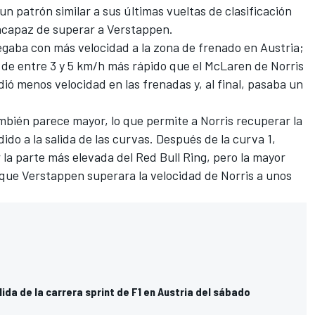
 un patrón similar a sus últimas vueltas de clasificación
ncapaz de superar a Verstappen
.
egaba con más velocidad a la zona de frenado en Austria;
e entre 3 y 5 km/h más rápido que el McLaren de Norris
ió menos velocidad en las frenadas y, al final, pasaba un
mbién parece mayor, lo que permite a Norris recuperar la
do a la salida de las curvas. Después de la curva 1,
ir la parte más elevada del
Red Bull Ring,
pero la mayor
 que Verstappen superara la velocidad de Norris a unos
alida de la carrera sprint de F1 en Austria del sábado