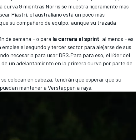
la curva 9 mientras Norris se muestra ligeramente más
scar Piastri
, el australiano está un poco más
 que su compañero de equipo, aunque su trazada
 fin de semana - o para
la carrera al sprint
, al menos - es
emplee el segundo y tercer sector para alejarse de sus
ndo necesaria para usar DRS.Para para eso, el líder del
d de un adelantamiento en la primera curva por parte de
 se colocan en cabeza, tendrán que esperar que su
ía puedan mantener a Verstappen a raya.