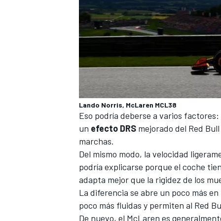
Lando Norris, McLaren MCL38
Eso podría deberse a varios factores
un
efecto DRS
mejorado del Red Bull
marchas.
Del mismo modo, la velocidad ligerame
podría explicarse porque el coche tie
adapta mejor que la rigidez de los mue
La diferencia se abre un poco más en 
poco más fluidas y permiten al Red Bu
De nuevo, el McLaren es generalmente