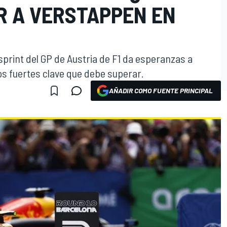
 A VERSTAPPEN EN
 sprint del GP de Austria de F1 da esperanzas a
os fuertes clave que debe superar.
AÑADIR COMO FUENTE PRINCIPAL