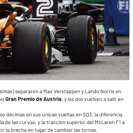
ésimas) separaron a
Max Verstappen
y
Lando Norris
en
el
Gran Premio de Austria
, y los dos vuelven a salir en
s décimas en sus únicas vueltas en SQ3, la diferencia
ia de las curvas, y la tracción superior del
McLaren F1
a
cir la brecha en lugar de cambiar las tornas.