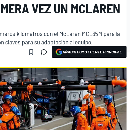
IMERA VEZ UN MCLAREN
rimeros kilómetros con el McLaren MCL35M para la
on claves para su adaptación al equipo.
AÑADIR COMO FUENTE PRINCIPAL