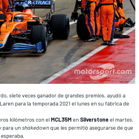
rdo
, siete veces ganador de grandes premios, ayudó a
cLaren
para la temporada 2021 el lunes en su fábrica de
ros kilómetros con el
MCL35M
en
Silverstone
el martes,
y
para un
shakedown
que les permitió asegurarse de que
 esperaba.