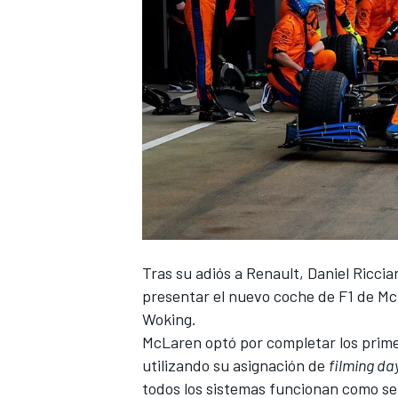
Tras su adiós a Renault,
Daniel Riccia
presentar
el nuevo coche de F1 de M
Woking.
McLaren
optó por completar los prime
utilizando su asignación de
filming da
todos los sistemas funcionan como se