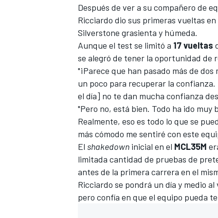
Después de ver a su compañero de e
Ricciardo dio sus primeras vueltas e
Silverstone grasienta y húmeda.
Aunque el test se limitó a
17 vueltas
d
se alegró de tener la oportunidad de 
"¡Parece que han pasado más de dos me
un poco para recuperar la confianza.
el día] no te dan mucha confianza des
"Pero no, está bien. Todo ha ido muy
Realmente, eso es todo lo que se pue
más cómodo me sentiré con este equi
El
shakedown
inicial en el
MCL35M
er
limitada cantidad de
pruebas de pret
antes de la primera carrera en el mis
Ricciardo se pondrá un día y medio al
pero confía en que el equipo pueda te