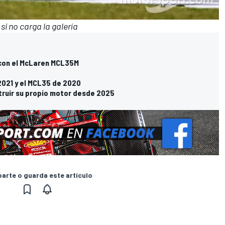
i no carga la galería
o con el McLaren MCL35M
021 y el MCL35 de 2020
truir su propio motor desde 2025
rte o guarda este artículo