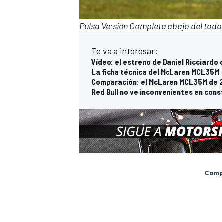
Pulsa Versión Completa abajo del todo s
Te va a interesar:
Vídeo: el estreno de Daniel Ricciard
La ficha técnica del McLaren MCL35M
Comparación: el McLaren MCL35M de 2
Red Bull no ve inconvenientes en cons
Compa