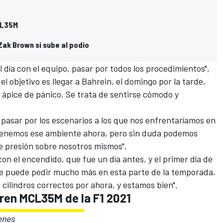
MCL35M
Zak Brown si sube al podio
día con el equipo, pasar por todos los procedimientos",
 el objetivo es llegar a Bahrein, el domingo por la tarde,
un ápice de pánico. Se trata de sentirse cómodo y
pasar por los escenarios a los que nos enfrentaríamos en
o tenemos ese ambiente ahora, pero sin duda podemos
de presión sobre nosotros mismos".
n el encendido, que fue un día antes, y el primer día de
 se puede pedir mucho más en esta parte de la temporada.
 cilindros correctos por ahora, y estamos bien".
aren MCL35M de la F1 2021
genes