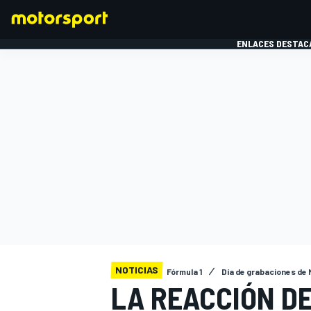
ENLACES DESTAC
FÓRMULA 1
MOTOG
NOTICIAS
Fórmula 1
Día de grabaciones de
LA REACCIÓN DE