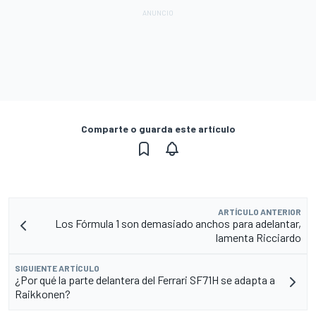
Comparte o guarda este artículo
ARTÍCULO ANTERIOR
Los Fórmula 1 son demasiado anchos para adelantar,
lamenta Ricciardo
SIGUIENTE ARTÍCULO
¿Por qué la parte delantera del Ferrari SF71H se adapta a
Raikkonen?