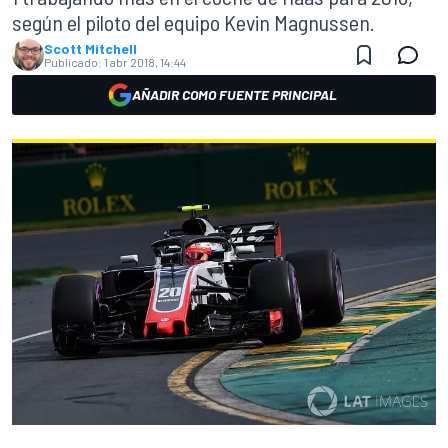
según el piloto del equipo Kevin Magnussen.
Scott Mitchell
Publicado:
1 abr 2018, 14:44
AÑADIR COMO FUENTE PRINCIPAL