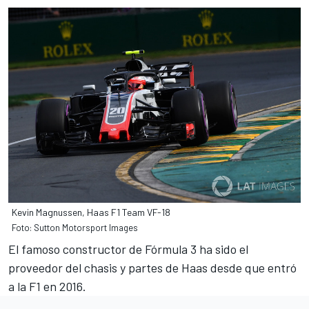
Kevin Magnussen, Haas F1 Team VF-18
Foto: Sutton Motorsport Images
El famoso constructor de
Fórmula 3
ha sido el
proveedor del chasis y partes de
Haas
desde que entró
a la F1 en 2016.