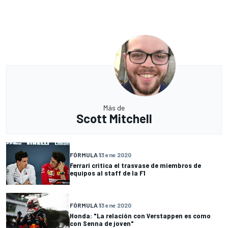
Más de
Scott Mitchell
FÓRMULA 1
3 ene 2020
Ferrari critica el trasvase de miembros de
equipos al staff de la F1
FÓRMULA 1
3 ene 2020
Honda: "La relación con Verstappen es como
con Senna de joven"