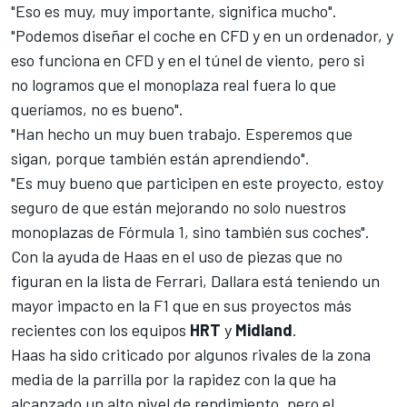
"Eso es muy, muy importante, significa mucho".
"Podemos diseñar el coche en CFD y en un ordenador, y
eso funciona en CFD y en el túnel de viento, pero si
no logramos que el monoplaza real fuera lo que
queríamos, no es bueno".
"Han hecho un muy buen trabajo. Esperemos que
sigan, porque también están aprendiendo".
"Es muy bueno que participen en este proyecto, estoy
seguro de que están mejorando no solo nuestros
monoplazas de Fórmula 1, sino también sus coches".
Con la ayuda de Haas en el uso de piezas que no
figuran en la lista de
Ferrari
, Dallara está teniendo un
mayor impacto en la F1 que en sus proyectos más
recientes con los equipos
HRT
y
Midland
.
Haas ha sido criticado por algunos rivales de la zona
media de la parrilla
por la rapidez con la que ha
alcanzado un alto nivel de rendimiento, pero el