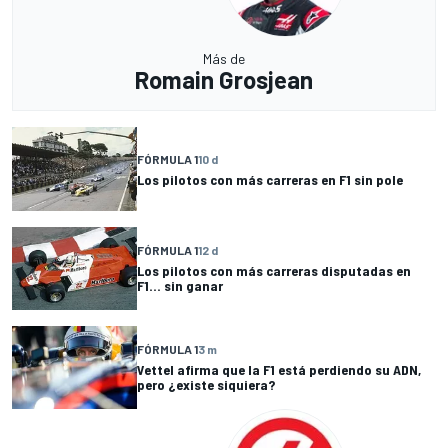
Más de
Romain Grosjean
FÓRMULA 1
10 d
Los pilotos con más carreras en F1 sin pole
FÓRMULA 1
12 d
Los pilotos con más carreras disputadas en
F1... sin ganar
FÓRMULA 1
3 m
Vettel afirma que la F1 está perdiendo su ADN,
pero ¿existe siquiera?