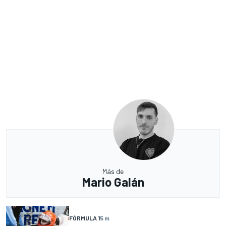
Más de
Mario Galán
FÓRMULA 1
5 m