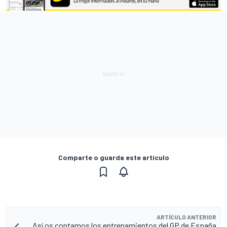
Comparte o guarda este artículo
ARTÍCULO ANTERIOR
Así os contamos los entrenamientos del GP de España