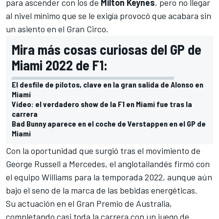
para ascender con los de
Milton Keynes
, pero no llegar
al nivel mínimo que se le exigía provocó que acabara sin
un asiento en el Gran Circo.
Mira más cosas curiosas del GP de
Miami 2022 de F1:
El desfile de pilotos, clave en la gran salida de Alonso en
Miami
Vídeo: el verdadero show de la F1 en Miami fue tras la
carrera
Bad Bunny aparece en el coche de Verstappen en el GP de
Miami
Con la oportunidad que surgió tras el movimiento de
George Russell
a
Mercedes
, el anglotailandés firmó con
el equipo
Williams
para la temporada 2022, aunque aún
bajo el seno de la marca de las bebidas energéticas.
Su actuación en el
Gran Premio de Australia
,
completando casi
toda la carrera con un juego de