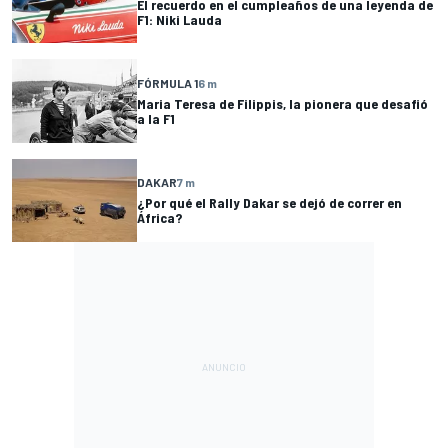
El recuerdo en el cumpleaños de una leyenda de
F1: Niki Lauda
FÓRMULA 1
6 m
Maria Teresa de Filippis, la pionera que desafió
a la F1
DAKAR
7 m
¿Por qué el Rally Dakar se dejó de correr en
África?