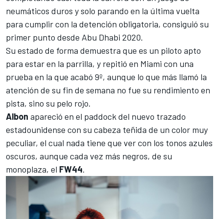
neumáticos duros y solo parando en la última vuelta
para cumplir con la detención obligatoria, consiguió su
primer punto desde Abu Dhabi 2020.
Su estado de forma demuestra que es un piloto apto
para estar en la parrilla, y repitió en Miami con una
prueba en la que acabó 9º, aunque lo que más llamó la
atención de su fin de semana no fue su rendimiento en
pista, sino su pelo rojo.
Albon
apareció en el paddock del nuevo trazado
estadounidense con su cabeza teñida de un color muy
peculiar, el cual nada tiene que ver con los tonos azules
oscuros,
aunque cada vez más negros
, de su
monoplaza, el
FW44
.