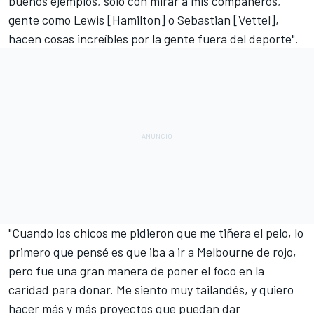
buenos ejemplos, solo con mirar a mis compañeros,
gente como Lewis [Hamilton] o Sebastian [Vettel],
hacen cosas increíbles por la gente fuera del deporte".
"Cuando los chicos me pidieron que me tiñera el pelo, lo
primero que pensé es que iba a ir a Melbourne de rojo,
pero fue una gran manera de poner el foco en la
caridad para donar. Me siento muy tailandés, y quiero
hacer más y más proyectos que puedan dar