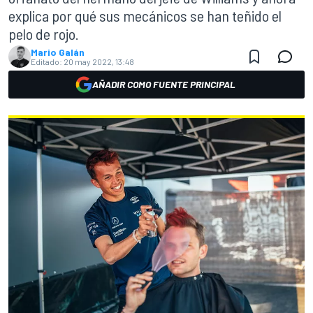
explica por qué sus mecánicos se han teñido el
pelo de rojo.
Mario Galán
Editado:
20 may 2022, 13:48
AÑADIR COMO FUENTE PRINCIPAL