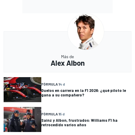
Más de
Alex Albon
FÓRMULA 1
4 d
Duelos en carrera en la F1 2026: ¿qué piloto le
gana a su compañero?
FÓRMULA 1
5 d
Sainz y Albon, frustrados: Williams F1 ha
retrocedido varios años