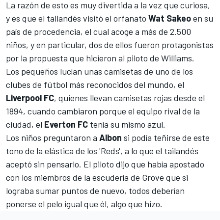
La razón de esto es muy divertida a la vez que curiosa,
y es que el tailandés visitó el orfanato
Wat Sakeo
en su
país de procedencia, el cual acoge a más de 2.500
niños, y en particular, dos de ellos fueron protagonistas
por la propuesta que hicieron al piloto de Williams.
Los pequeños lucían unas camisetas de uno de los
clubes de fútbol más reconocidos del mundo, el
Liverpool FC
, quienes llevan camisetas rojas desde el
1894, cuando cambiaron porque el equipo rival de la
ciudad, el
Everton FC
tenía su mismo azul.
Los niños preguntaron a
Albon
si podía teñirse de este
tono de la elástica de los 'Reds', a lo que el tailandés
aceptó sin pensarlo. El piloto dijo que había apostado
con los miembros de la escudería de Grove que si
lograba sumar puntos de nuevo, todos deberían
ponerse el pelo igual que él, algo que hizo.