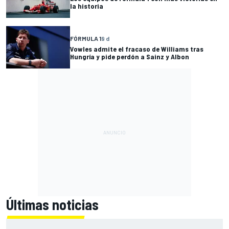
la historia
FÓRMULA 1
9 d
Vowles admite el fracaso de Williams tras
Hungría y pide perdón a Sainz y Albon
Últimas noticias