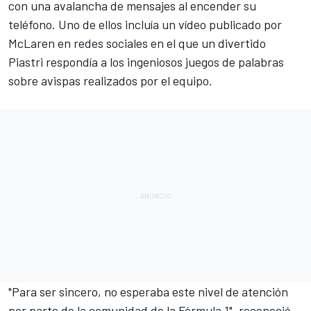
con una avalancha de mensajes al encender su
teléfono. Uno de ellos incluía un vídeo publicado por
McLaren en redes sociales en el que un divertido
Piastri respondía a los ingeniosos juegos de palabras
sobre avispas realizados por el equipo.
"Para ser sincero, no esperaba este nivel de atención
por parte de la comunidad de la Fórmula 1", reconoció.