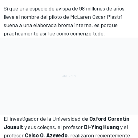
Si que una especie de avispa de 98 millones de años
lleve el nombre del piloto de
McLaren
Oscar Piastri
suena a una elaborada broma interna, es porque
prácticamente así fue como comenzó todo.
El investigador de la Universidad d
e Oxford Corentin
Jouault
y sus colegas, el profesor
Di-Ying Huang
y el
profesor
Celso O. Azevedo
, realizaron recientemente