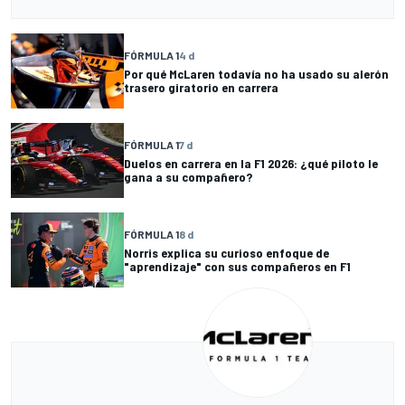
FÓRMULA 1
4 d
Por qué McLaren todavía no ha usado su alerón
trasero giratorio en carrera
FÓRMULA 1
7 d
Duelos en carrera en la F1 2026: ¿qué piloto le
gana a su compañero?
FÓRMULA 1
8 d
Norris explica su curioso enfoque de
"aprendizaje" con sus compañeros en F1