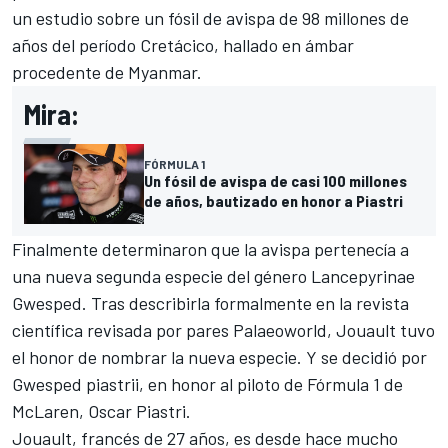
un estudio sobre un fósil de avispa de 98 millones de
años del período Cretácico, hallado en ámbar
procedente de Myanmar.
Mira:
FÓRMULA 1
Un fósil de avispa de casi 100 millones
de años, bautizado en honor a Piastri
Finalmente determinaron que la avispa pertenecía a
una nueva segunda especie del género Lancepyrinae
Gwesped. Tras describirla formalmente en la revista
científica revisada por pares Palaeoworld, Jouault tuvo
el honor de nombrar la nueva especie. Y se decidió por
Gwesped piastrii, en honor al piloto de
Fórmula 1
de
McLaren, Oscar Piastri.
Jouault, francés de 27 años, es desde hace mucho