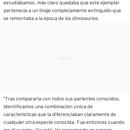
estudiábamos, más claro quedaba que este ejemplar
pertenecía a un linaje completamente extinguido que
se remontaba a la época de los dinosaurios.
"Tras compararla con todos sus parientes conocidos,
identificamos una combinación única de
características que la diferenciaban claramente de
cualquier otra especie conocida. Fue entonces cuando
me di cuenta: 'Ya está. He encontrado mi especie