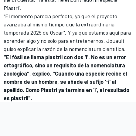
Piastri'.
"El momento parecía perfecto, ya que el proyecto
avanzaba al mismo tiempo que la extraordinaria
temporada 2025 de Oscar". Y ya que estamos aquí para
aprender algo y no solo para entretenernos, Jouault
quiso explicar la razón de la nomenclatura científica.
"El fósil se llama piastrii con dos 'i'. No es un error
ortográfico, sino un requisito de la nomenclatura
zoológica", explicó. "Cuando una especie recibe el
nombre de un hombre, se añade el sufijo '-i' al
apellido. Como Piastri ya termina en 'i', el resultado
es piastrii".