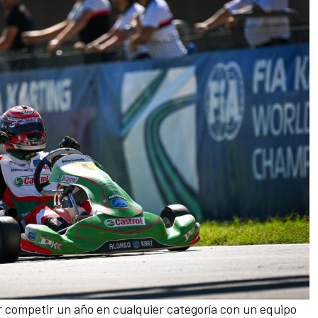
r competir un año en cualquier categoría con un equipo