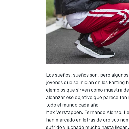
Los sueños, sueños son, pero algunos 
jóvenes que se inician en los
karting
ha
ejemplos que sirven como muestra de 
alcanzar ese objetivo que parece tan 
todo el mundo cada año.
Max Verstappen
,
Fernando Alonso
,
Le
han marcado en letras de oro sus nombr
sufrido y luchado mucho hasta llegar a