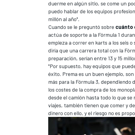
duerme en algún sitio, se come un poco
puedo hablar de los equipos profesion
millón al año".
Cuando se le preguntó sobre
cuánto 
actúa de soporte a la Fórmula 1 duran
empieza a correr en karts a los seis o
diría que una carrera total con la Fórm
preparación, serían entre 13 y 15 millo
"Por supuesto, hay equipos que pued
éxito. Prema es un buen ejemplo, son 
MÁS CATEGORÍAS
más para la Fórmula 3, dependiendo de
los costes de la compra de los monopl
desde el camión hasta todo lo que se n
viajes, también tienen que comer y de
dinero con ello, y el riesgo no es propo