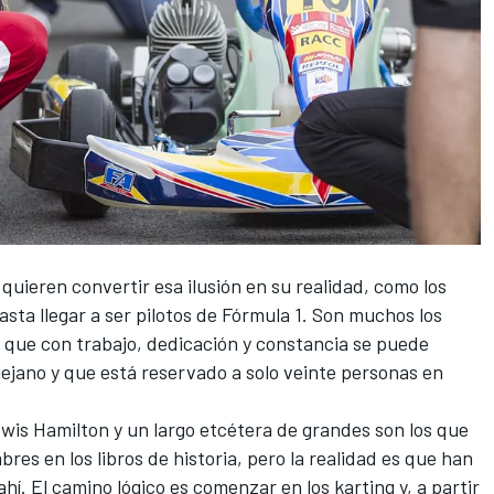
quieren convertir esa ilusión en su realidad, como los
sta llegar a ser pilotos de
Fórmula 1
. Son muchos los
que con trabajo, dedicación y constancia se puede
lejano y que está reservado a solo veinte personas en
wis Hamilton
y un largo etcétera de grandes son los que
es en los libros de historia, pero la realidad es que han
hí. El camino lógico es comenzar en los karting y, a partir