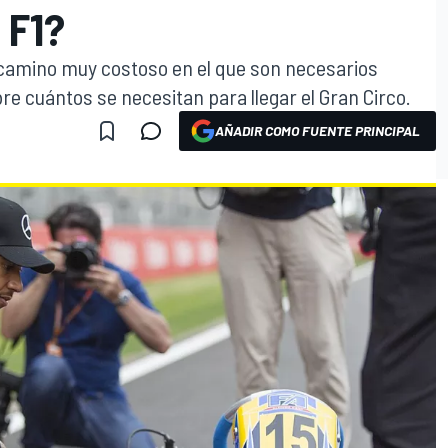
 F1?
un camino muy costoso en el que son necesarios
e cuántos se necesitan para llegar el Gran Circo.
AÑADIR COMO FUENTE PRINCIPAL