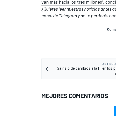
van más hacia los tres millones", con
¿Quieres leer nuestras noticias antes 
canal de Telegram
y no te perderás nad
Compa
ARTÍCUL
Sainz pide cambios a la F1 en los p
MEJORES COMENTARIOS