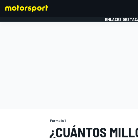
ENLACES DESTAC
FÓRMULA 1
MOTOG
Fórmula 1
¿CUÁNTOS MILL