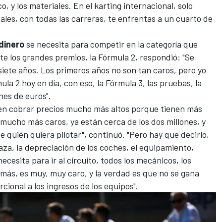
, y los materiales. En el karting internacional, solo
ales, con todas las carreras, te enfrentas a un cuarto de
dinero
se necesita para competir en la categoría que
te los grandes premios, la
Fórmula 2
, respondió: "Se
 siete años. Los primeros años no son tan caros, pero yo
ula 2 hoy en día, con eso, la Fórmula 3, las pruebas, la
nes de euros".
en cobrar precios mucho más altos porque tienen más
mucho más caros, ya están cerca de los dos millones, y
 quién quiera pilotar", continuó. "Pero hay que decirlo,
aza, la depreciación de los coches, el equipamiento,
ecesita para ir al circuito, todos los mecánicos, los
más, es muy, muy caro, y la verdad es que no se gana
rcional a los ingresos de los equipos".