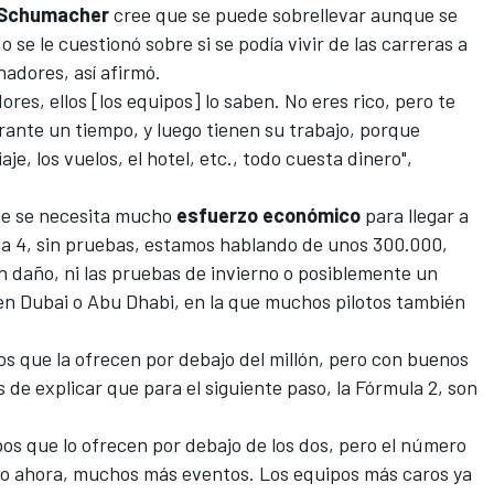
 Schumacher
cree que se puede sobrellevar aunque se
o se le cuestionó sobre si se podía vivir de las carreras a
adores, así afirmó.
dores, ellos [los equipos] lo saben. No eres rico, pero te
rante un tiempo, y luego tienen su trabajo, porque
e, los vuelos, el hotel, etc., todo cuesta dinero",
que se necesita mucho
esfuerzo económico
para llegar a
mula 4, sin pruebas, estamos hablando de unos 300.000,
n daño, ni las pruebas de invierno o posiblemente un
n Dubai o Abu Dhabi, en la que muchos pilotos también
s que la ofrecen por debajo del millón, pero con buenos
s de explicar que para el siguiente paso, la Fórmula 2, son
pos que lo ofrecen por debajo de los dos, pero el número
do ahora, muchos más eventos. Los equipos más caros ya