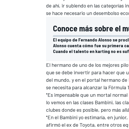
de ahí, ir subiendo en las categorías i
se hace necesario un desembolso econ
Conoce más sobre el mu
El equipo de Fernando Alonso se pro
Alonso cuenta cómo fue su primera ca
Cuando el talento en karting no es sufi
El hermano de uno de los mejores pilot
que se debe invertir para hacer que u
del mundo, y en el portal hermano de
se necesita para alcanzar la Fórmula 1
"Es impensable que un mortal normal 
lo vemos en las clases Bambini, las cl
clubes donde es posible, pero más allá 
"En el Bambini yo estimaría, en junior,
afirmó el ex de
Toyota
, entre otros e