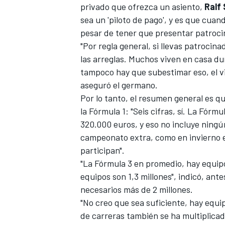
privado que ofrezca un asiento,
Ralf
sea un 'piloto de pago', y es que cuand
pesar de tener que presentar patrocin
"Por regla general, si llevas patrocina
las arreglas. Muchos viven en casa du
tampoco hay que subestimar eso, el viaj
aseguró el germano.
Por lo tanto, el resumen general es 
la Fórmula 1: "Seis cifras, sí. La Fór
320.000 euros, y eso no incluye ningú
campeonato extra, como en invierno e
participan".
"La Fórmula 3 en promedio, hay equipo
equipos son 1,3 millones", indicó, ante
necesarios más de 2 millones.
"No creo que sea suficiente, hay equi
de carreras también se ha multiplica