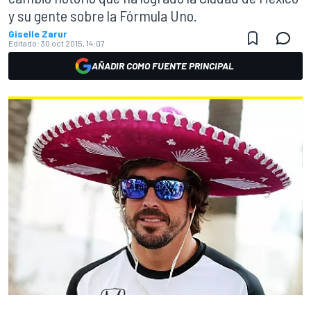
y su gente sobre la Fórmula Uno.
Giselle Zarur
Editado:
30 oct 2015, 14:07
AÑADIR COMO FUENTE PRINCIPAL