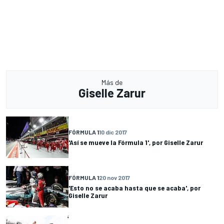
Más de
Giselle Zarur
FÓRMULA 1
10 dic 2017
'Así se mueve la Fórmula 1', por Giselle Zarur
FÓRMULA 1
20 nov 2017
'Esto no se acaba hasta que se acaba', por
Giselle Zarur