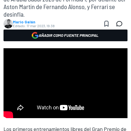
Aston Martin de Fernando Alonso, y Ferrari se
desinfla.
Mario Galán
Editado:
17 mar 2023, 19:38
AÑADIR COMO FUENTE PRINCIPAL
Los primeros entrenamientos libres del
Gran Premio de