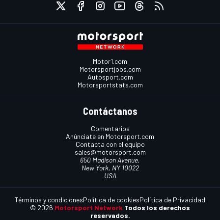
Motor1.com
Motorsportjobs.com
Autosport.com
Motorsportstats.com
Contáctanos
Comentarios
Anúnciate en Motorsport.com
Contacta con el equipo
sales@motorsport.com
650 Madison Avenue,
New York, NY 10022
USA
Términos y condiciones
Política de cookies
Política de Privacidad
© 2026
Motorsport Network
Todos los derechos
reservados.