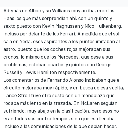
Además de Albon y su Williams muy arriba, eran los
Haas los que más sorprendían ahí, con un quinto y
sexto puesto con
Kevin Magnussen
y
Nico Hulkenberg
,
incluso por delante de los Ferrari. A medida que el sol
caía en Yeda, esos aspirantes a los puntos imitaban al
astro, puesto que los coches rojos mejoraban sus
cronos, lo mismo que los Mercedes, que pese a sus
problemas, estaban cuartos y quintos con George
Russell y Lewis Hamilton respectivamente.
Los comentarios de Fernando Alonso indicaban que el
circuito mejoraba muy rápido, y en busca de esa vuelta,
Lance Stroll tuvo otro susto con un monoplaza que
rodaba más lento en la trazada. En
McLaren
seguían
sufriendo, muy abajo en la clasificación, pero esos no
eran todos sus contratiempos, sino que eso llegaba
incluso a las comunicaciones de lo que debían hacer,