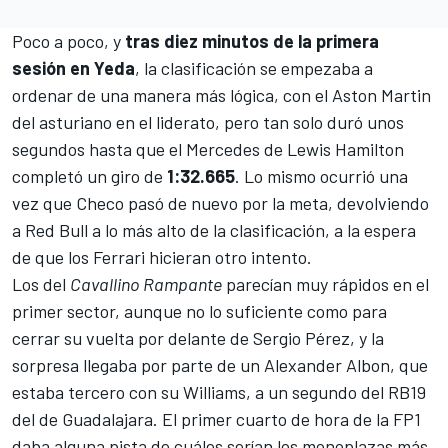
Poco a poco, y
tras diez minutos de la primera
sesión en Yeda
, la clasificación se empezaba a
ordenar de una manera más lógica, con el Aston Martin
del asturiano en el liderato, pero tan solo duró unos
segundos hasta que el Mercedes de Lewis Hamilton
completó un giro de
1:32.665
. Lo mismo ocurrió una
vez que Checo pasó de nuevo por la meta, devolviendo
a Red Bull a lo más alto de la clasificación, a la espera
de que los Ferrari hicieran otro intento.
Los del
Cavallino Rampante
parecían muy rápidos en el
primer sector, aunque no lo suficiente como para
cerrar su vuelta por delante de Sergio Pérez, y la
sorpresa llegaba por parte de un Alexander Albon, que
estaba tercero con su Williams, a un segundo del
RB19
del de Guadalajara. El primer cuarto de hora de la FP1
daba alguna pista de cuáles serían los monoplazas más