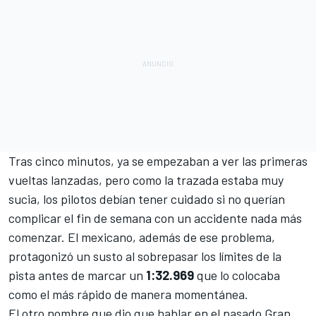
Tras cinco minutos, ya se empezaban a ver las primeras
vueltas lanzadas, pero como la trazada estaba muy
sucia, los pilotos debían tener cuidado si no querían
complicar el fin de semana con un accidente nada más
comenzar. El mexicano, además de ese problema,
protagonizó un susto al sobrepasar los límites de la
pista antes de marcar un
1:32.969
que lo colocaba
como el más rápido de manera momentánea.
El otro nombre que dio que hablar en el pasado Gran