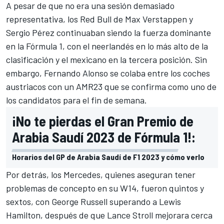
A pesar de que no era una sesión demasiado
representativa, los
Red Bull
de
Max Verstappen
y
Sergio Pérez
continuaban siendo la fuerza dominante
en la Fórmula 1, con el neerlandés en lo más alto de la
clasificación y el mexicano en la tercera posición. Sin
embargo,
Fernando Alonso
se colaba entre los coches
austriacos con un
AMR23
que se confirma como uno de
los candidatos para el fin de semana.
¡No te pierdas el Gran Premio de
Arabia Saudí 2023 de Fórmula 1!:
Horarios del GP de Arabia Saudí de F1 2023 y cómo verlo
Por detrás, los
Mercedes
, quienes aseguran tener
problemas de concepto en su
W14
, fueron quintos y
sextos, con
George Russell
superando a
Lewis
Hamilton
, después de que
Lance Stroll
mejorara cerca