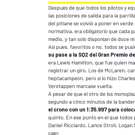
Después de que todos los pilotos y eq
las posiciones de salida para la parril
del pitlane se volvió a poner en verde
normativa, era obligatorio que cada p
medio, y tan solo disponían de doce mi
Así pues, favoritos o no, todos se pusi
su pase a la SQ2 del Gran Premio 
era Lewis Hamilton, que fue quien marc
registrar un giro. Los de McLaren, ca
heptacampeón, pero sí lo hizo Charle
Verstappen marcase vuelta.
A pesar de que el otro de los monopla
segundo a cinco minutos de la bande
el crono con un 1:35.997 para colo
quinto. En ese punto en el que todos 
Daniel Ricciardo
,
Lance Stroll
,
Logan 
caer.