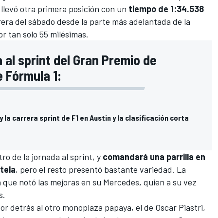
 llevó otra primera posición con un
tiempo de 1:34.538
rrera del sábado desde la parte más adelantada de la
r tan solo 55 milésimas.
a al sprint del Gran Premio de
 Fórmula 1:
 la carrera sprint de F1 en Austin y la clasificación corta
ro de la jornada al sprint, y
comandará una parrilla en
tela
, pero el resto presentó bastante variedad. La
n
que notó las mejoras en su
Mercedes
, quien a su vez
s
.
por detrás al otro monoplaza papaya, el de
Oscar Piastri
,