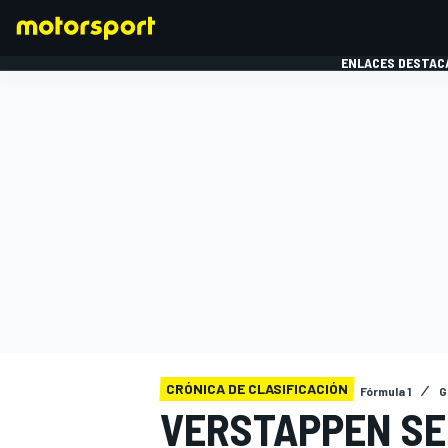
ENLACES DESTAC
FÓRMULA 1
MOTOG
CRÓNICA DE CLASIFICACIÓN
Fórmula 1
G
VERSTAPPEN SE