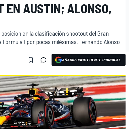
NT EN AUSTIN; ALONSO,
posición en la clasificación shootout del Gran
 Fórmula 1 por pocas milésimas. Fernando Alonso
AÑADIR COMO FUENTE PRINCIPAL