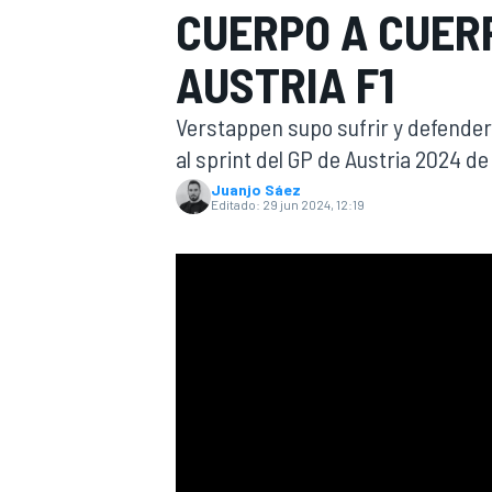
CUERPO A CUERP
INDYCAR
WRC
AUSTRIA F1
Verstappen supo sufrir y defenderse
al sprint del GP de Austria 2024 d
Juanjo Sáez
Editado:
29 jun 2024, 12:19
WEC
FÓRMULA E