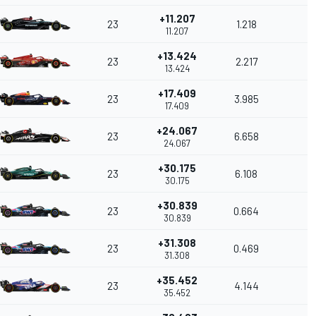
+11.207
23
1.218
11.207
+13.424
23
2.217
13.424
+17.409
23
3.985
17.409
+24.067
23
6.658
24.067
+30.175
23
6.108
30.175
+30.839
23
0.664
30.839
+31.308
23
0.469
31.308
+35.452
23
4.144
35.452