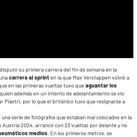
disputó su primera carrera del fin de semana en la
 una
carrera al sprint
en la que
Max Verstappen
volvió a
que en las primeras vueltas tuvo que
aguantar los
 quien además en un intento de adelantamiento se vio
r Piastri
, por lo que el británico tuvo que resignarse a
 una serie de fotógrafos que estaban mal colocados en la
de Austria 2024, arrancó con 23 vueltas por delante y no
neumáticos medios
. En los primeros metros, se