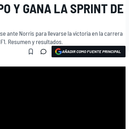
O Y GANA LA SPRINT DE
 ante Norris para llevarse la victoria en la carrera
e F1. Resumen y resultados.
AÑADIR COMO FUENTE PRINCIPAL