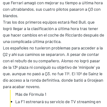
que Ferrari amagó con mejorar su tiempo a última hora
con ultrablandos, sus cuatro pilotos pasaron a Q3 con
blandos.
Tras los dos primeros equipos estará Red Bull, que
logró llegar a la clasificación a última hora tras tener
que hacer cambios en el coche de Ricciardo después de
una complicada última práctica.
Los españoles no tuvieron problemas para acceder a
la
Q2
y ahí sus caminos se separaron. A pesar de contar
con el rebufo de su compañero, Alonso no logró pasar
de la 13ª plaza ni consiguió su objetivo de 'minipole' ya
que, aunque no pasó a
Q3
, no fue 11º. El 10º de Sainz le
dio acceso a la ronda definitiva, donde batió a Grosjean
para acabar noveno.
Más de Fórmula 1
La F1 estrenará su servicio de TV streaming en