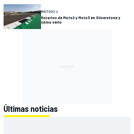
MOTO2
3 d
Horarios de Moto2 y Moto3 en Silverstone y
cómo verlo
Últimas noticias