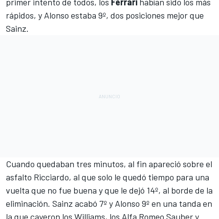
primer intento de todos, los
Ferrari
habían sido los más
rápidos, y Alonso estaba 9º, dos posiciones mejor que
Sainz.
Cuando quedaban tres minutos, al fin apareció sobre el
asfalto Ricciardo, al que solo le quedó tiempo para una
vuelta que no fue buena y que le dejó 14º, al borde de la
eliminación. Sainz acabó 7º y Alonso 9º en una tanda en
la que cayeron los
Williams
, los
Alfa Romeo Sauber
y