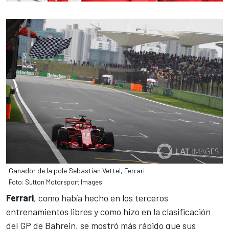
Ganador de la pole Sebastian Vettel, Ferrari
Foto: Sutton Motorsport Images
Ferrari
, como había hecho en los terceros
entrenamientos libres y
como hizo en la clasificación
del GP de Bahrein
, se mostró más rápido que sus