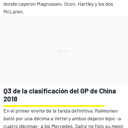
donde cayeron
Magnussen
,
Ocon
,
Hartley
y los dos
McLaren.
Q3 de la clasificación del GP de China
2018
En el primer envite de la tanda definitiva, Raikkonen
batió por una décima a Vettel y ambos dejaron lejos -a
cuatro décimas- a los Mercedes. Sainz no hizo su mejor