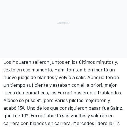
Los McLaren salieron juntos en los últimos minutos y,
sexto en ese momento, Hamilton también montó un
nuevo juego de blandos y volvió a salir. Aunque tenían
un tiempo suficiente y estaban con el ,a priori, mejor
juego de neumáticos, los Ferrari pusieron ultrablandos.
Alonso se puso 9º, pero varios pilotos mejoraron y
acabó 13º. Uno de los que consiguieron pasar fue Sainz,
que fue 10º. Ferrari abortó sus vueltas y saldrán en
carrera con blandos en carrera. Mercedes lideró la Q2,