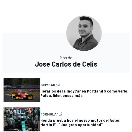
Más de
Jose Carlos de Celis
INDYCAR
3 d
Horarios de la IndyCar en Portland y cómo verlo:
Palou, líder, busca más
FÓRMULA 1
Honda prueba hoy el nuevo motor del Aston
Martin F1: "Una gran oportunidad"