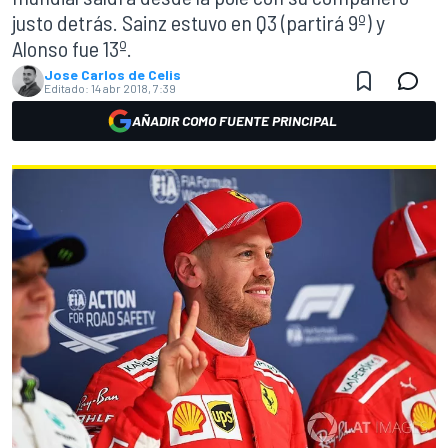
justo detrás. Sainz estuvo en Q3 (partirá 9º) y
Alonso fue 13º.
Jose Carlos de Celis
Editado:
14 abr 2018, 7:39
AÑADIR COMO FUENTE PRINCIPAL