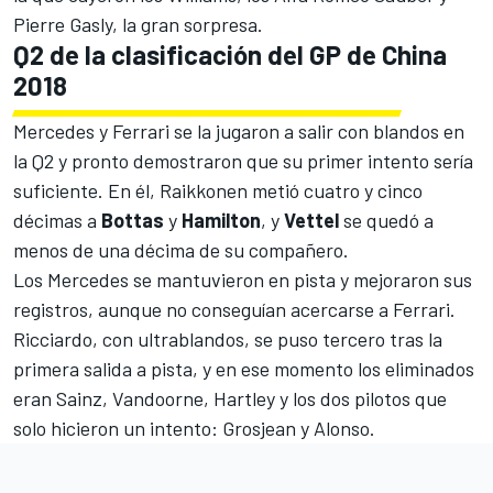
Pierre Gasly
, la gran sorpresa.
Q2 de la clasificación del GP de China
2018
Mercedes
y
Ferrari
se la jugaron a salir con blandos en
la Q2 y pronto demostraron que su primer intento sería
suficiente. En él, Raikkonen metió cuatro y cinco
décimas a
Bottas
y
Hamilton
, y
Vettel
se quedó a
menos de una décima de su compañero.
Los Mercedes se mantuvieron en pista y mejoraron sus
registros, aunque no conseguían acercarse a Ferrari.
Ricciardo
, con ultrablandos, se puso tercero tras la
primera salida a pista, y en ese momento los eliminados
eran Sainz, Vandoorne, Hartley y los dos pilotos que
solo hicieron un intento: Grosjean y Alonso.