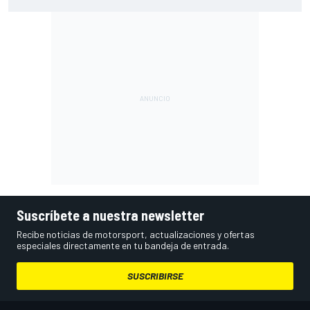
líder, con cinco españoles en el top 6
Suscríbete a nuestra newsletter
Recibe noticias de motorsport, actualizaciones y ofertas
especiales directamente en tu bandeja de entrada.
SUSCRIBIRSE