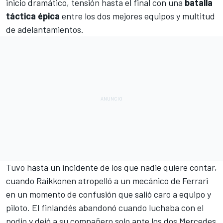
inicio dramático, tensión hasta el final con una
batalla
táctica épica
entre los dos mejores
equipos
y multitud
de adelantamientos.
Tuvo hasta un incidente de los que nadie quiere contar,
cuando Raikkonen atropelló a un mecánico de Ferrari
en un momento de confusión que salió caro a equipo y
piloto. El finlandés abandonó cuando luchaba con el
podio y dejó a su compañero solo ante los dos Mercedes