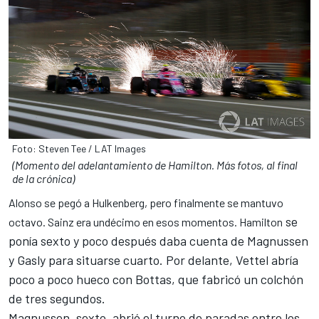
Foto: Steven Tee / LAT Images
(Momento del adelantamiento de Hamilton. Más fotos, al final
de la crónica)
Alonso se pegó a Hulkenberg, pero finalmente se mantuvo
se
octavo. Sainz era undécimo en esos momentos. Hamilton
ponía sexto y poco después daba cuenta de Magnussen
y Gasly para situarse cuarto. Por delante, Vettel abría
poco a poco hueco con Bottas, que fabricó un colchón
de tres segundos.
Magnussen, sexto, abrió el turno de paradas entre los