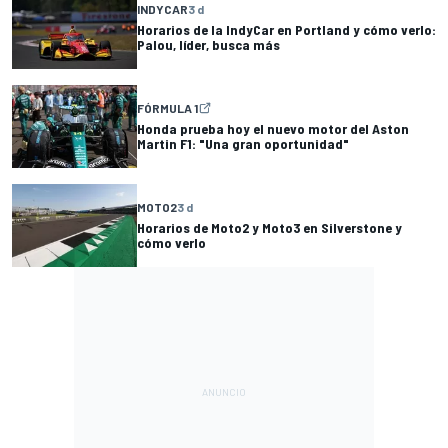
INDYCAR
3 d
Horarios de la IndyCar en Portland y cómo verlo:
Palou, líder, busca más
FÓRMULA 1
Honda prueba hoy el nuevo motor del Aston
Martin F1: "Una gran oportunidad"
MOTO2
3 d
Horarios de Moto2 y Moto3 en Silverstone y
cómo verlo