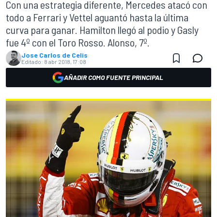
Con una estrategia diferente, Mercedes atacó con
todo a Ferrari y Vettel aguantó hasta la última
curva para ganar. Hamilton llegó al podio y Gasly
fue 4º con el Toro Rosso. Alonso, 7º.
Jose Carlos de Celis
Editado:
8 abr 2018, 17:08
AÑADIR COMO FUENTE PRINCIPAL