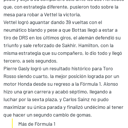
que, con estrategia diferente, pusieron todo sobre la
mesa para robar a Vettel la victoria.
Vettel logró aguantar dando 39 vueltas con el
neumático blando y pese a que Bottas llegó a estar a
tiro de DRS en los últimos giros, el alemán defendió su
triunfo y sale reforzado de
Sakhir
. Hamilton, con la
misma estrategia que su compañero, lo dio todo y llegó
tercero, a seis segundos.
Pierre Gasly logró un resultado histórico para Toro
Rosso siendo cuarto, la mejor posición lograda por un
motor Honda desde su regreso a la
Fórmula 1
. Alonso
hizo una gran carrera y acabó séptimo, llegando a
luchar por la sexta plaza, y Carlos Sainz no pudo
maximizar su única parada y finalizó undécimo al tener
que hacer un segundo cambio de gomas.
Más de Fórmula 1