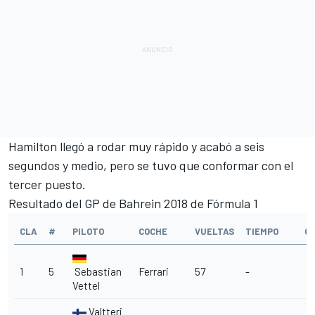
Hamilton llegó a rodar muy rápido y acabó a seis
segundos y medio, pero se tuvo que conformar con el
tercer puesto.
Resultado del GP de Bahrein 2018 de Fórmula 1
CLA
#
PILOTO
COCHE
VUELTAS
TIEMPO
G
1
5
Sebastian
Ferrari
57
-
Vettel
Valtteri