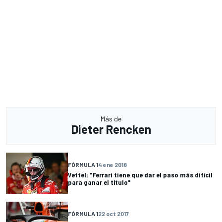
Más de
Dieter Rencken
FÓRMULA 1
4 ene 2018
Vettel: "Ferrari tiene que dar el paso más difícil
para ganar el título"
FÓRMULA 1
22 oct 2017