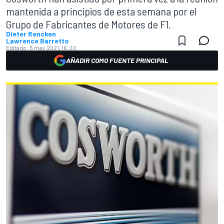
mantenida a principios de esta semana por el
Grupo de Fabricantes de Motores de F1.
Dieter Rencken
Lawrence Barretto
Editado:
5 may 2021, 16:20
AÑADIR COMO FUENTE PRINCIPAL