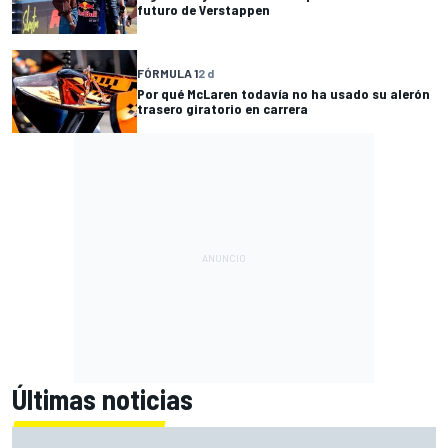
futuro de Verstappen
FÓRMULA 1
2 d
Por qué McLaren todavía no ha usado su alerón
trasero giratorio en carrera
Últimas noticias