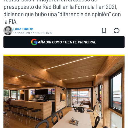
presupuesto de Red Bull en la Fórmula 1 en 2021,
diciendo que hubo una "diferencia de opinión" con
la FIA.
Luke Smith
Editado:
29 oct 2022, 16:41
AÑADIR COMO FUENTE PRINCIPAL