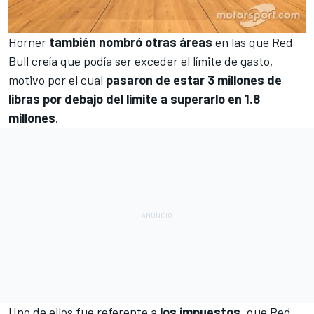
Horner
también nombró otras áreas
en las que Red
Bull creía que podía ser exceder el límite de gasto,
motivo por el cual
pasaron de estar 3 millones de
libras por debajo del límite a superarlo en 1.8
millones
.
Uno de ellos fue referente a
los impuestos
, que Red