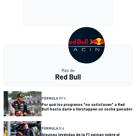
Más de
Red Bull
FÓRMULA 1
17 h
Por qué los progresos "no satisfacen" a Red
Bull hasta darle a Verstappen un coche ganador
FÓRMULA 1
1 d
Algunas leyendas de la F1 opinan sobre el