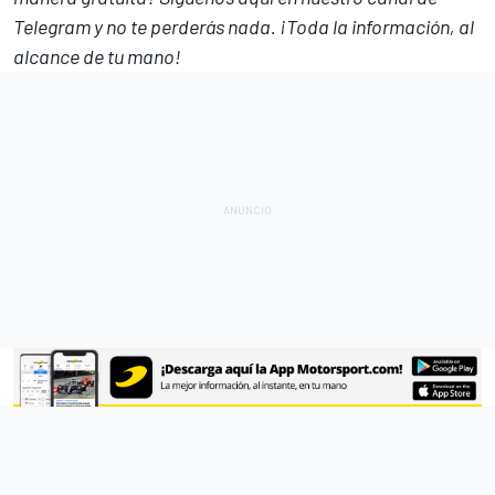
Telegram
y no te perderás nada. ¡Toda la información, al
alcance de tu mano!