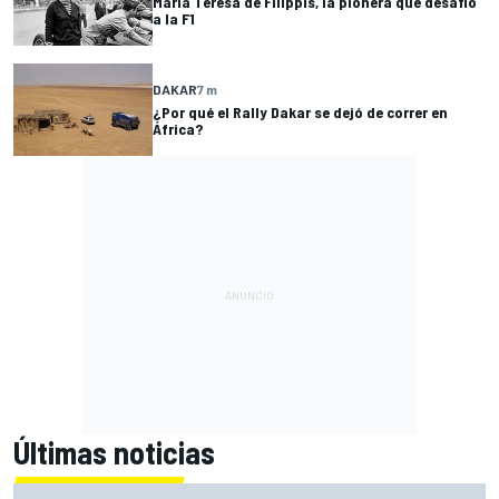
Maria Teresa de Filippis, la pionera que desafió
a la F1
DAKAR
7 m
¿Por qué el Rally Dakar se dejó de correr en
África?
Últimas noticias