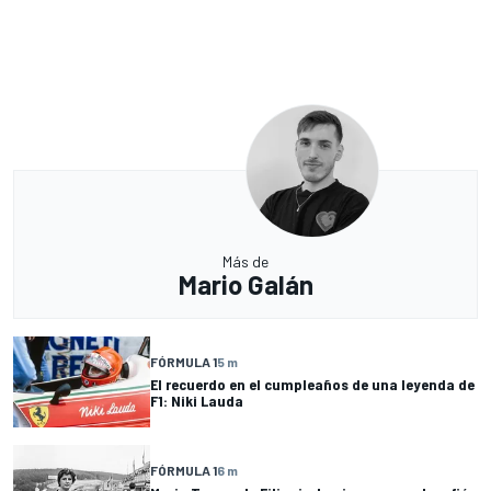
Más de
Mario Galán
FÓRMULA 1
5 m
El recuerdo en el cumpleaños de una leyenda de
F1: Niki Lauda
FÓRMULA 1
6 m