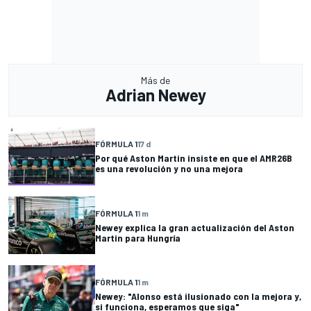
Más de
Adrian Newey
FÓRMULA 1
17 d
Por qué Aston Martin insiste en que el AMR26B
es una revolución y no una mejora
FÓRMULA 1
1 m
Newey explica la gran actualización del Aston
Martin para Hungría
FÓRMULA 1
1 m
Newey: "Alonso está ilusionado con la mejora y,
si funciona, esperamos que siga"