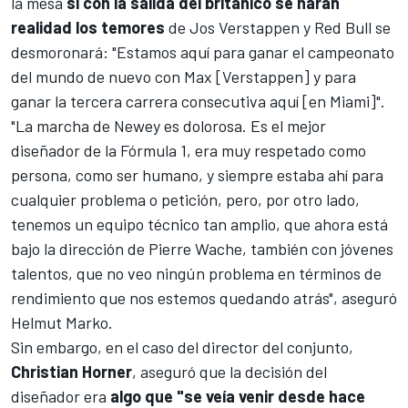
la mesa
si con la salida del británico se harán
realidad los temores
de
Jos Verstappen
y
Red Bull
se
desmoronará: "Estamos aquí para ganar el campeonato
del mundo de nuevo con Max [Verstappen] y para
ganar la tercera carrera consecutiva aquí [en Miami]".
"La marcha de Newey es dolorosa. Es el mejor
diseñador de la Fórmula 1, era muy respetado como
persona, como ser humano, y siempre estaba ahí para
cualquier problema o petición, pero, por otro lado,
tenemos un equipo técnico tan amplio, que ahora está
bajo la dirección de Pierre Wache, también con jóvenes
talentos, que no veo ningún problema en términos de
rendimiento que nos estemos quedando atrás", aseguró
Helmut Marko.
Sin embargo, en el caso del director del conjunto,
Christian Horner
, aseguró que la decisión del
diseñador era
algo que "se veía venir desde hace