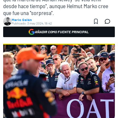
desde hace tiempo", aunque Helmut Marko cree
que fue una "sorpresa".
Mario Galán
Publicado:
3 may 2024, 19:42
AÑADIR COMO FUENTE PRINCIPAL